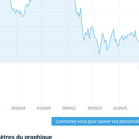
Connectez-vous pour sauver vos personnal
mètres du graphique