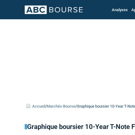
Analyses
A
Accueil
/
Marchés Bourse
/
Graphique boursier 10-Year T-Note 
Graphique boursier 10-Year T-Note 