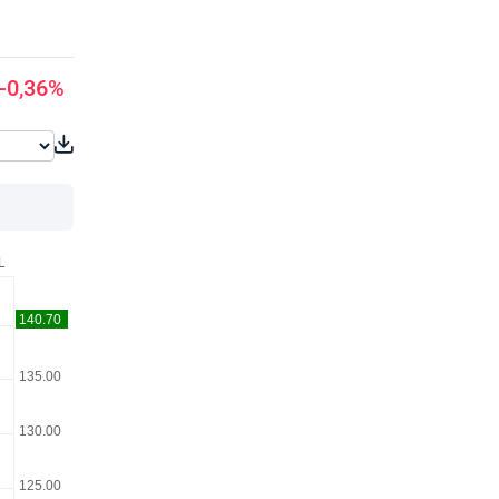
-0,36%
L