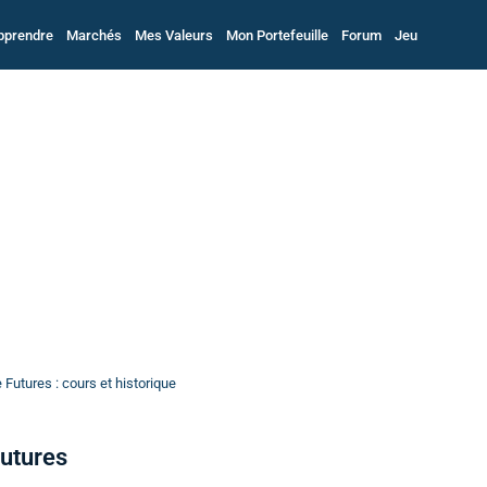
pprendre
Marchés
Mes Valeurs
Mon Portefeuille
Forum
Jeu
Futures : cours et historique
Futures