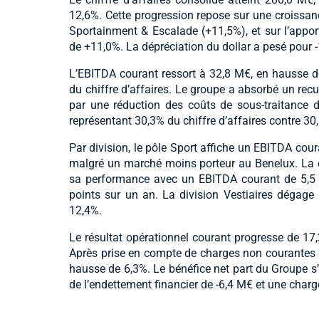
12,6%. Cette progression repose sur une croissan
Sportainment & Escalade (+11,5%), et sur l’apport
de +11,0%. La dépréciation du dollar a pesé pour -
L’EBITDA courant ressort à 32,8 M€, en hausse 
du chiffre d’affaires. Le groupe a absorbé un recu
par une réduction des coûts de sous-traitance 
représentant 30,3% du chiffre d’affaires contre 3
Par division, le pôle Sport affiche un EBITDA cour
malgré un marché moins porteur au Benelux. La 
sa performance avec un EBITDA courant de 5,5 M€
points sur un an. La division Vestiaires dégag
12,4%.
Le résultat opérationnel courant progresse de 17,
Après prise en compte de charges non courantes de
hausse de 6,3%. Le bénéfice net part du Groupe s’
de l’endettement financier de -6,4 M€ et une charg