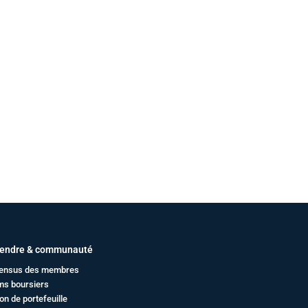
endre & communauté
ensus des membres
ms boursiers
on de portefeuille