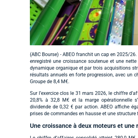
(ABC Bourse) - ABEO franchit un cap en 2025/26. L
enregistré une croissance soutenue et une nette a
dynamique organique et par trois acquisitions str
résultats annuels en forte progression, avec un ch
Groupe de 8,4 M€.
Sur l’exercice clos le 31 mars 2026, le chiffre d’
20,8% à 32,8 M€ et la marge opérationnelle s’
dividende de 0,32 € par action. ABEO affiche é
prises de commandes en hausse et une structure f
Une croissance à deux moteurs et une r
Le chiffre d’affaires consolidé atteint 280,0 M€