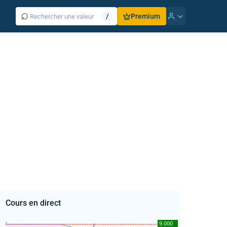
⌕
/
Premium
Cours en direct