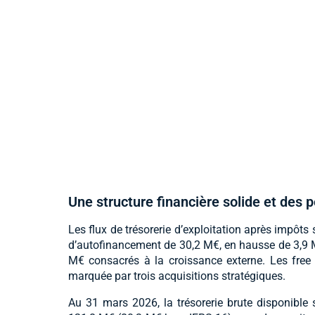
Une structure financière solide et des 
Les flux de trésorerie d’exploitation après impôts
d’autofinancement de 30,2 M€, en hausse de 3,9 M
M€ consacrés à la croissance externe. Les free 
marquée par trois acquisitions stratégiques.
Au 31 mars 2026, la trésorerie brute disponible s