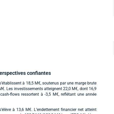
perspectives confiantes
 s’établissent à 18,5 M€, soutenus par une marge brute
€. Les investissements atteignent 22,0 M€, dont 16,9
cash-flows ressortent à -3,5 M€, reflétant une année
’élève à 13,6 M€. L’endettement financier net atteint