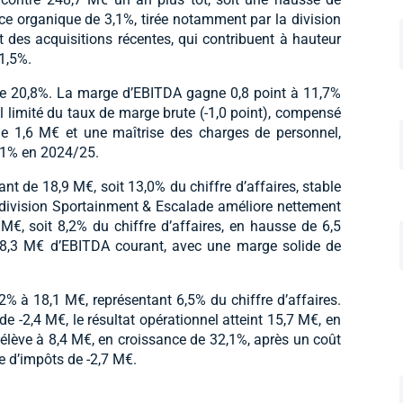
ce organique de 3,1%, tirée notamment par la division
 des acquisitions récentes, qui contribuent à hauteur
1,5%.
de 20,8%. La marge d’EBITDA gagne 0,8 point à 11,7%
l limité du taux de marge brute (-1,0 point), compensé
de 1,6 M€ et une maîtrise des charges de personnel,
0,1% en 2024/25.
ant de 18,9 M€, soit 13,0% du chiffre d’affaires, stable
division Sportainment & Escalade améliore nettement
, soit 8,2% du chiffre d’affaires, en hausse de 6,5
e 8,3 M€ d’EBITDA courant, avec une marge solide de
2% à 18,1 M€, représentant 6,5% du chiffre d’affaires.
 -2,4 M€, le résultat opérationnel atteint 15,7 M€, en
élève à 8,4 M€, en croissance de 32,1%, après un coût
e d’impôts de -2,7 M€.