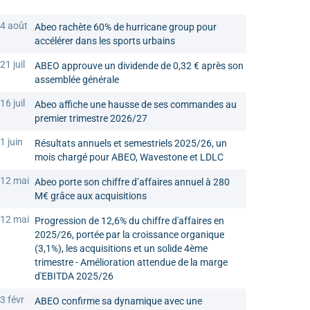
4 août
Abeo rachète 60% de hurricane group pour
accélérer dans les sports urbains
21 juil
ABEO approuve un dividende de 0,32 € après son
assemblée générale
16 juil
Abeo affiche une hausse de ses commandes au
premier trimestre 2026/27
1 juin
Résultats annuels et semestriels 2025/26, un
mois chargé pour ABEO, Wavestone et LDLC
12 mai
Abeo porte son chiffre d’affaires annuel à 280
M€ grâce aux acquisitions
12 mai
Progression de 12,6% du chiffre d'affaires en
2025/26, portée par la croissance organique
(3,1%), les acquisitions et un solide 4ème
trimestre - Amélioration attendue de la marge
d'EBITDA 2025/26
3 févr
ABEO confirme sa dynamique avec une