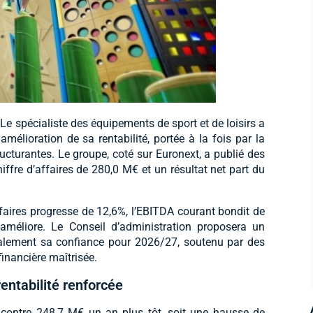
e spécialiste des équipements de sport et de loisirs a
mélioration de sa rentabilité, portée à la fois par la
ucturantes. Le groupe, coté sur Euronext, a publié des
iffre d’affaires de 280,0 M€ et un résultat net part du
affaires progresse de 12,6%, l’EBITDA courant bondit de
améliore. Le Conseil d’administration proposera un
galement sa confiance pour 2026/27, soutenu par des
inancière maîtrisée.
entabilité renforcée
, contre 248,7 M€ un an plus tôt, soit une hausse de