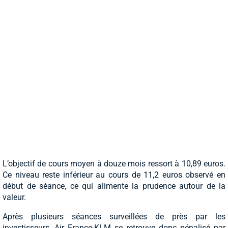
L’objectif de cours moyen à douze mois ressort à 10,89 euros.
Ce niveau reste inférieur au cours de 11,2 euros observé en
début de séance, ce qui alimente la prudence autour de la
valeur.
Après plusieurs séances surveillées de près par les
investisseurs, Air France-KLM se retrouve donc pénalisé par