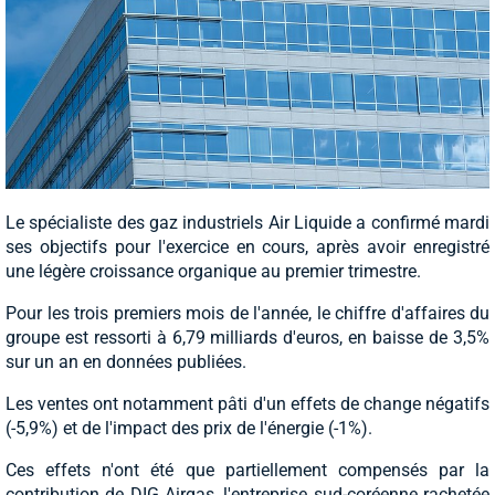
Le spécialiste des gaz industriels Air Liquide a confirmé mardi
ses objectifs pour l'exercice en cours, après avoir enregistré
une légère croissance organique au premier trimestre.
Pour les trois premiers mois de l'année, le chiffre d'affaires du
groupe est ressorti à 6,79 milliards d'euros, en baisse de 3,5%
sur un an en données publiées.
Les ventes ont notamment pâti d'un effets de change négatifs
(-5,9%) et de l'impact des prix de l'énergie (-1%).
Ces effets n'ont été que partiellement compensés par la
contribution de DIG Airgas, l'entreprise sud-coréenne rachetée