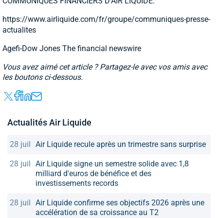
COMMUNIQUES FINANCIERS D'AIR LIQUIDE:
https://www.airliquide.com/fr/groupe/communiques-presse-
actualites
Agefi-Dow Jones The financial newswire
Vous avez aimé cet article ? Partagez-le avec vos amis avec
les boutons ci-dessous.
Actualités Air Liquide
28 juil
Air Liquide recule après un trimestre sans surprise
28 juil
Air Liquide signe un semestre solide avec 1,8
milliard d'euros de bénéfice et des
investissements records
28 juil
Air Liquide confirme ses objectifs 2026 après une
accélération de sa croissance au T2