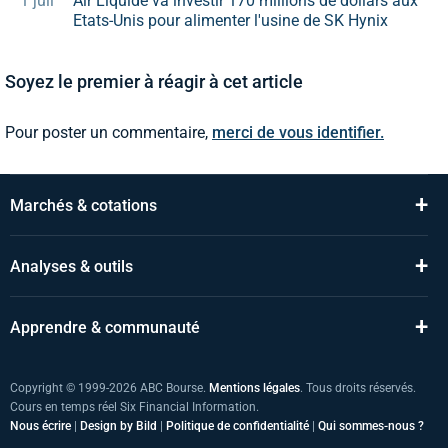
1 juil
Air Liquide va investir 170 millions de dollars aux
Etats-Unis pour alimenter l'usine de SK Hynix
Soyez le premier à réagir à cet article
Pour poster un commentaire,
merci de vous identifier.
+
Marchés & cotations
+
Analyses & outils
+
Apprendre & communauté
Copyright © 1999-2026 ABC Bourse.
Mentions légales
. Tous droits réservés.
Cours en temps réel Six Financial Information.
Nous écrire
|
Design by Bild
|
Politique de confidentialité
|
Qui sommes-nous ?