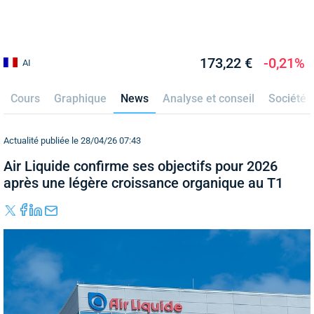
173,22 €
-0,21%
AI
Cours
Graphique
News
Analyse et conseil
Société
Actualité publiée le 28/04/26 07:43
Air Liquide confirme ses objectifs pour 2026
après une légère croissance organique au T1