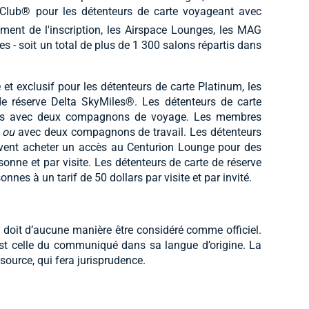
 Club® pour les détenteurs de carte voyageant avec
nt de l'inscription, les Airspace Lounges, les MAG
- soit un total de plus de 1 300 salons répartis dans
t exclusif pour les détenteurs de carte Platinum, les
e réserve Delta SkyMiles®. Les détenteurs de carte
lons avec deux compagnons de voyage. Les membres
e
ou
avec deux compagnons de travail. Les détenteurs
vent acheter un accès au Centurion Lounge pour des
onne et par visite. Les détenteurs de carte de réserve
nes à un tarif de 50 dollars par visite et par invité.
doit d’aucune manière être considéré comme officiel.
st celle du communiqué dans sa langue d’origine. La
source, qui fera jurisprudence.