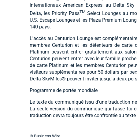
internationaux American Express, au Delta Sky
TM
Delta, les Priority Pass
Select Lounges au mome
U.S. Escape Lounges et les Plaza Premium Lounges 
140 pays.
L'accès au Centurion Lounge est complémentaire e
membres Centurion et les détenteurs de carte d
Platinum peuvent entrer gratuitement aux sa
Centurion peuvent entrer avec leur famille proch
de carte Platinum et les membres Centurion peu
visiteurs supplémentaires pour 50 dollars par pers
Delta SkyMiles® peuvent inviter jusqu'à deux person
Programme de portée mondiale
Le texte du communiqué issu d’une traduction ne 
La seule version du communiqué qui fasse foi e
traduction devra toujours être confrontée au texte 
© Business Wire