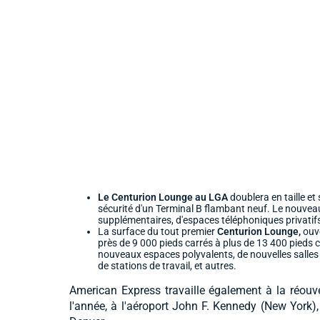
Le Centurion Lounge au LGA
doublera en taille et
sécurité d'un Terminal B flambant neuf. Le nouveau 
supplémentaires, d'espaces téléphoniques privatifs
La surface du tout premier
Centurion Lounge,
ouv
près de 9 000 pieds carrés à plus de 13 400 pieds 
nouveaux espaces polyvalents, de nouvelles salles
de stations de travail, et autres.
American Express travaille également à la réouve
l'année, à l'aéroport John F. Kennedy (New York),