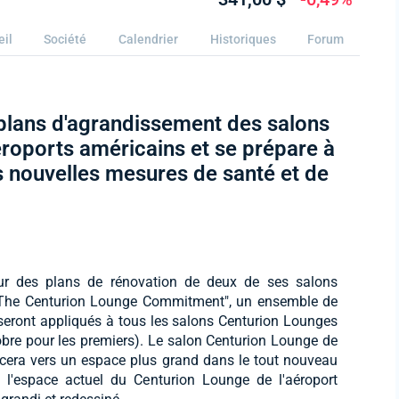
eil
Société
Calendrier
Historiques
Forum
lans d'agrandissement des salons
roports américains et se prépare à
s nouvelles mesures de santé et de
r des plans de rénovation de deux de ses salons
e "The Centurion Lounge Commitment", un ensemble de
 seront appliqués à tous les salons Centurion Lounges
obre pour les premiers). Le salon Centurion Lounge de
cera vers un espace plus grand dans le tout nouveau
'espace actuel du Centurion Lounge de l'aéroport