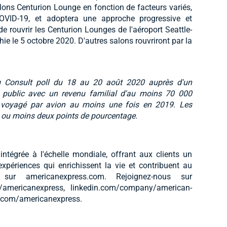
alons Centurion Lounge en fonction de facteurs variés,
VID-19, et adoptera une approche progressive et
e rouvrir les Centurion Lounges de l'aéroport Seattle-
hie le 5 octobre 2020. D'autres salons rouvriront par la
g Consult poll du 18 au 20 août 2020 auprès d'un
 public avec un revenu familial d'au moins 70 000
nt voyagé par avion au moins une fois en 2019. Les
us ou moins deux points de pourcentage.
tégrée à l'échelle mondiale, offrant aux clients un
xpériences qui enrichissent la vie et contribuent au
s sur americanexpress.com. Rejoignez-nous sur
/americanexpress, linkedin.com/company/american-
e.com/americanexpress.