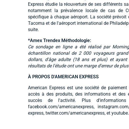
Express étudie la réouverture de ses différents s
notamment la prévalence locale de cas de CO
spécifique à chaque aéroport. La société prévoit d
Tacoma et de l'aéroport international de Philadelp
suite.
*Amex Trendex
Méthodologie:
Ce sondage en ligne a été réalisé par Mornin
échantillon national de 2 000 voyageurs grand
dollars, d'âge adulte (18 ans et plus) et aya
résultats de l'étude ont une marge d'erreur de pl
À PROPOS D'AMERICAN EXPRESS
American Express est une société de paiement in
accès à des produits, des informations et des e
succès de l'activité. Plus d'information
facebook.com/americanexpress, instagram.com
express, twitter.com/americanexpress, et youtub