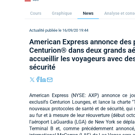
Cours
Graphique
News
Analyse et cons
Actualité publiée le 16/09/20 19:44
American Express annonce des p
Centurion® dans deux grands aé
accueillir les voyageurs avec de
sécurité
American Express (NYSE: AXP) annonce ce jou
exclusifs Centurion Lounges, et lance la chart
nouveaux protocoles de santé et de sécurité, qui
au fur et à mesure de leur réouverture (début oct
l'aéroport LaGuardia (LGA) de New York se dépla
Terminal B et, comme précédemment annoncé, l