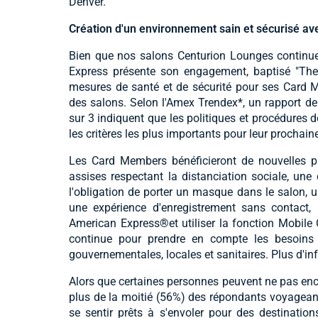
Denver.
Création d'un environnement sain et sécurisé a
Bien que nos salons Centurion Lounges continue
Express présente son engagement, baptisé "The
mesures de santé et de sécurité pour ses Card M
des salons. Selon l'Amex Trendex*, un rapport d
sur 3 indiquent que les politiques et procédures de
les critères les plus importants pour leur prochain
Les Card Members bénéficieront de nouvelles p
assises respectant la distanciation sociale, une
l'obligation de porter un masque dans le salon, un
une expérience d'enregistrement sans contact, 
American Express
®
et utiliser la fonction Mobil
continue pour prendre en compte les besoins
gouvernementales, locales et sanitaires. Plus d'i
Alors que certaines personnes peuvent ne pas enco
plus de la moitié (56%) des répondants voyageant
se sentir prêts à s'envoler pour des destinatio