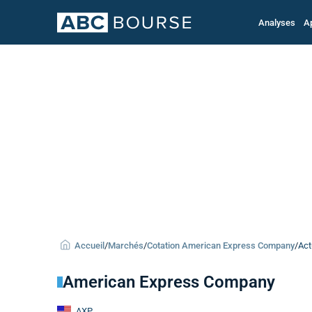
Analyses
A
Accueil
/
Marchés
/
Cotation American Express Company
/
Act
American Express Company
AXP