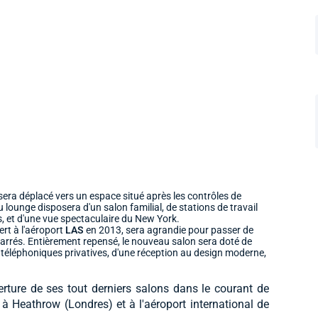
 sera déplacé vers un espace situé après les contrôles de
lounge disposera d'un salon familial, de stations de travail
, et d'une vue spectaculaire du New York.
ert à l'aéroport
LAS
en 2013, sera agrandie pour passer de
carrés. Entièrement repensé, le nouveau salon sera doté de
 téléphoniques privatives, d'une réception au design moderne,
rture de ses tout derniers salons dans le courant de
 à Heathrow (Londres) et à l'aéroport international de