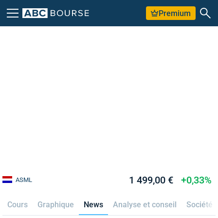
Premium
1 499,00 €
+0,33%
ASML
Cours
Graphique
News
Analyse et conseil
Société