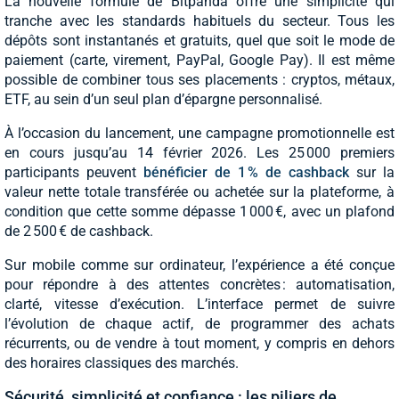
La nouvelle formule de Bitpanda offre une simplicité qui
tranche avec les standards habituels du secteur. Tous les
dépôts sont instantanés et gratuits, quel que soit le mode de
paiement (carte, virement, PayPal, Google Pay). Il est même
possible de combiner tous ses placements : cryptos, métaux,
ETF, au sein d’un seul plan d’épargne personnalisé.
À l’occasion du lancement, une campagne promotionnelle est
en cours jusqu’au 14 février 2026. Les 25 000 premiers
participants peuvent
bénéficier de 1 % de cashback
sur la
valeur nette totale transférée ou achetée sur la plateforme, à
condition que cette somme dépasse 1 000 €, avec un plafond
de 2 500 € de cashback.
Sur mobile comme sur ordinateur, l’expérience a été conçue
pour répondre à des attentes concrètes : automatisation,
clarté, vitesse d’exécution. L’interface permet de suivre
l’évolution de chaque actif, de programmer des achats
récurrents, ou de vendre à tout moment, y compris en dehors
des horaires classiques des marchés.
Sécurité, simplicité et confiance : les piliers de