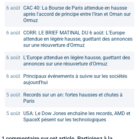
6 août
CAC 40: La Bourse de Paris attendue en hausse
après l'accord de principe entre l'Iran et Oman sur
Ormuz
6 août
CORR: LE BRIEF MATINAL DU 6 août: L'Europe
attendue en légère hausse, guettant des annonces
sur une réouverture d'Ormuz
6 août
L'Europe attendue en légère hausse, guettant des
annonces sur une réouverture d'Ormuz
6 août
Principaux événements à suivre sur les sociétés
aujourd'hui
5 août
Records sur un an: fortes hausses et chutes à
Paris
5 août
USA: Le Dow Jones enchaîne les records, AMD et
SpaceX pèsent sur les technologiques
1 commentaire sur cet article. Participez à la