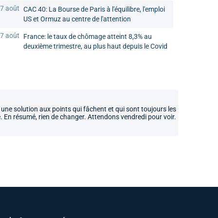
7 août
CAC 40: La Bourse de Paris à l'équilibre, l'emploi
US et Ormuz au centre de l'attention
7 août
France: le taux de chômage atteint 8,3% au
deuxième trimestre, au plus haut depuis le Covid
ne solution aux points qui fâchent et qui sont toujours les
né. En résumé, rien de changer. Attendons vendredi pour voir.