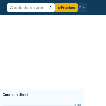
⌕
/
Premium
Cours en direct