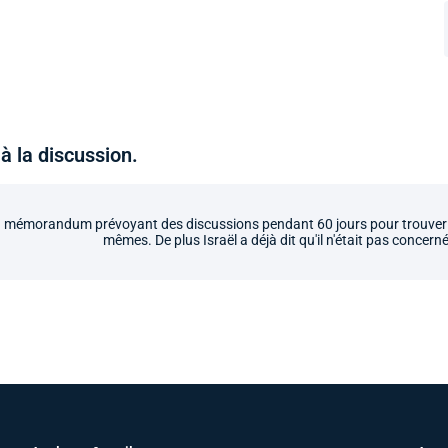
à la discussion.
'un mémorandum prévoyant des discussions pendant 60 jours pour trouver u
mêmes. De plus Israël a déjà dit qu'il n'était pas concer