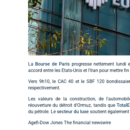
La
Bourse de Paris
progresse nettement lundi 
accord entre les Etats-Unis et l'Iran pour mettre fin 
Vers 9h10, le CAC 40 et le SBF 120 bondissaien
respectivement.
Les valeurs de la construction, de l'automobil
réouverture du détroit d'Ormuz, tandis que
TotalE
du pétrole. Le
secteur du luxe
soutient également 
Agefi-Dow Jones The financial newswire