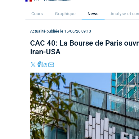
Cours
Graphique
News
Analyse et con
Actualité publiée le 15/06/26 09:13
CAC 40: La Bourse de Paris ouvr
Iran-USA