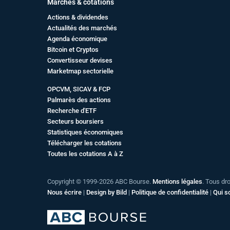
Marchés & cotations
Actions & dividendes
Actualités des marchés
Agenda économique
Bitcoin et Cryptos
Convertisseur devises
Marketmap sectorielle
OPCVM, SICAV & FCP
Palmarès des actions
Recherche d'ETF
Secteurs boursiers
Statistiques économiques
Télécharger les cotations
Toutes les cotations A à Z
Copyright © 1999-2026 ABC Bourse.
Mentions légales
. Tous dr
Nous écrire
|
Design by Bild
|
Politique de confidentialité
|
Qui 