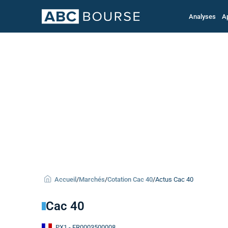
Analyses
A
Accueil
/
Marchés
/
Cotation Cac 40
/
Actus Cac 40
Cac 40
PX1
- FR0003500008