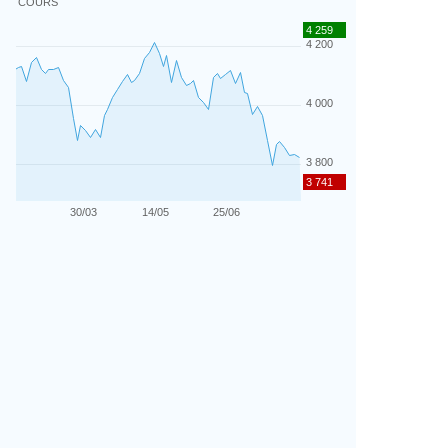
COURS