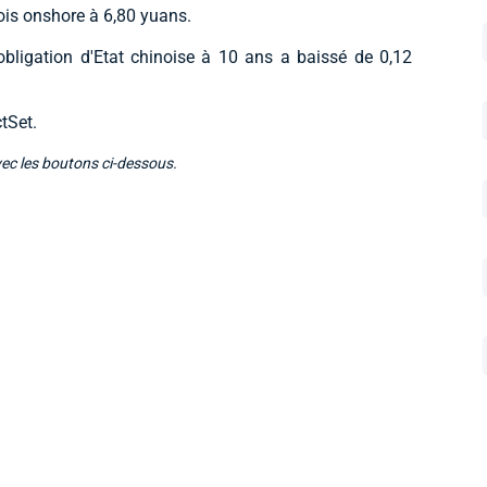
nois onshore à 6,80 yuans.
obligation d'Etat chinoise à 10 ans a baissé de 0,12
tSet.
vec les boutons ci-dessous.