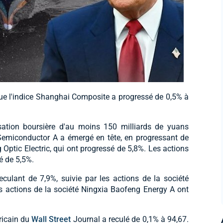
que l'indice Shanghai Composite a progressé de 0,5% à
isation boursière d'au moins 150 milliards de yuans
 Semiconductor A a émergé en tête, en progressant de
 Optic Electric, qui ont progressé de 5,8%. Les actions
é de 5,5%.
eculant de 7,9%, suivie par les actions de la société
es actions de la société Ningxia Baofeng Energy A ont
ricain du
Wall Street
Journal a reculé de 0,1% à 94,67.