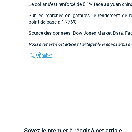
Le dollar s'est renforcé de 0,1% face au yuan chi
Sur les marchés obligataires, le rendement de l'
point de base à 1,776%.
Source des données: Dow Jones Market Data, Fac
Vous avez aimé cet article ? Partagez-le avec vos amis a
Soyez le premier à réagir à cet article