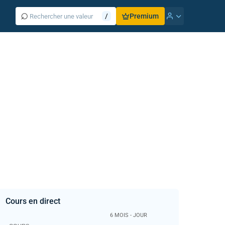
⌕
/
Premium
Cours en direct
6 MOIS - JOUR