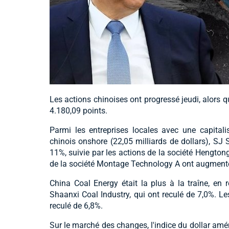
Les actions chinoises ont progressé jeudi, alors 
4.180,09 points.
Parmi les entreprises locales avec une capital
chinois onshore (22,05 milliards de dollars), SJ
11%, suivie par les actions de la société Hengtong
de la société Montage Technology A ont augment
China Coal Energy était la plus à la traîne, en r
Shaanxi Coal Industry, qui ont reculé de 7,0%. L
reculé de 6,8%.
Sur le marché des changes, l'indice du dollar amé