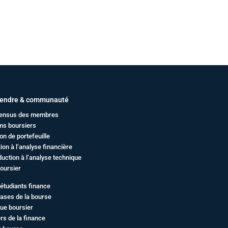
endre & communauté
ensus des membres
ms boursiers
on de portefeuille
ation à l’analyse financière
duction à l’analyse technique
oursier
étudiants finance
ases de la bourse
ue boursier
rs de la finance