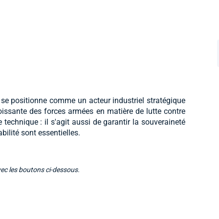
 se positionne comme un acteur industriel stratégique
issante des forces armées en matière de lutte contre
echnique : il s'agit aussi de garantir la souveraineté
abilité sont essentielles.
vec les boutons ci-dessous.