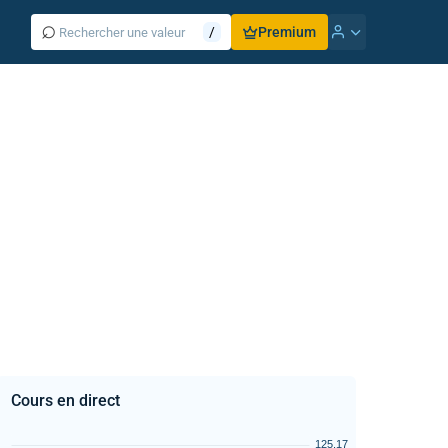
⌕
/
Premium
Cours en direct