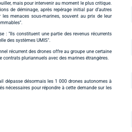
ller, mais pour intervenir au moment le plus critique.
ions de déminage, après repérage initial par d’autres
r les menaces sous-marines, souvent au prix de leur
sommables".
: "Ils constituent une partie des revenus récurrents
nelle des systèmes UMIS".
el récurrent des drones offre au groupe une certaine
de contrats pluriannuels avec des marines étrangères.
xail dépasse désormais les 1 000 drones autonomes à
tés nécessaires pour répondre à cette demande sur les