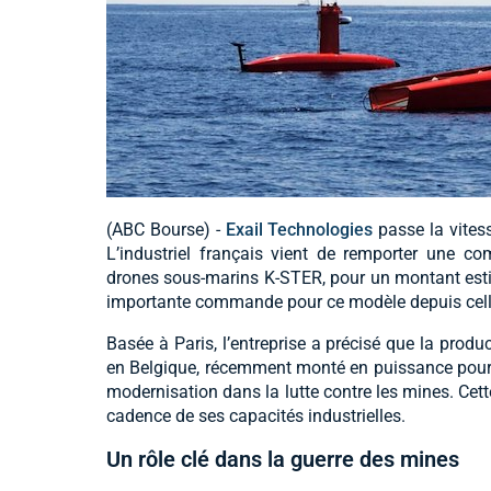
(ABC Bourse) -
Exail Technologies
passe la vitess
L’industriel français vient de remporter une c
drones sous-marins K-STER, pour un montant estimé
importante commande pour ce modèle depuis celle
Basée à Paris, l’entreprise a précisé que la produ
en Belgique, récemment monté en puissance pour
modernisation dans la lutte contre les mines. Cet
cadence de ses capacités industrielles.
Un rôle clé dans la guerre des mines