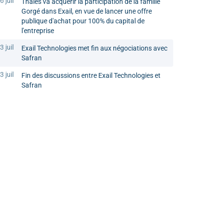
6 juil
Thales va acquérir la participation de la famille
Gorgé dans Exail, en vue de lancer une offre
publique d'achat pour 100% du capital de
l'entreprise
3 juil
Exail Technologies met fin aux négociations avec
Safran
3 juil
Fin des discussions entre Exail Technologies et
Safran