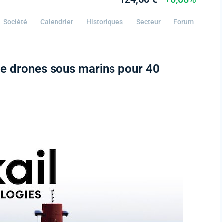
Société
Calendrier
Historiques
Secteur
Forum
e drones sous marins pour 40