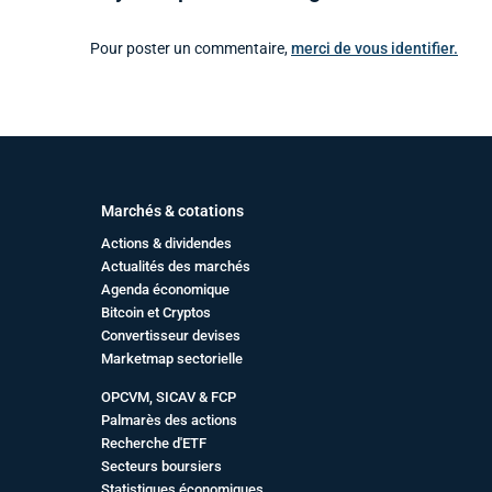
Pour poster un commentaire,
merci de vous identifier.
Marchés & cotations
Actions & dividendes
Actualités des marchés
Agenda économique
Bitcoin et Cryptos
Convertisseur devises
Marketmap sectorielle
OPCVM, SICAV & FCP
Palmarès des actions
Recherche d'ETF
Secteurs boursiers
Statistiques économiques