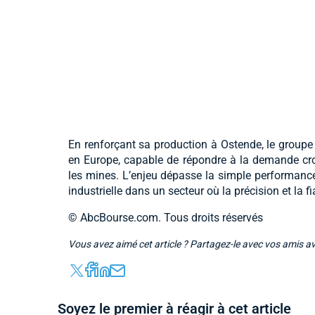
En renforçant sa production à Ostende, le groupe
en Europe, capable de répondre à la demande cro
les mines. L’enjeu dépasse la simple performance t
industrielle dans un secteur où la précision et la fi
© AbcBourse.com. Tous droits réservés
Vous avez aimé cet article ? Partagez-le avec vos amis a
Soyez le premier à réagir à cet article