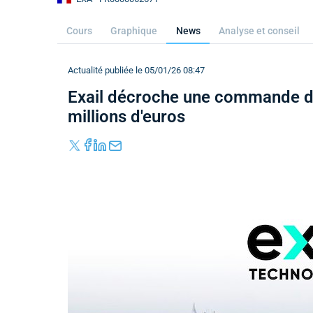
Cours
Graphique
News
Analyse et conseil
Actualité publiée le 05/01/26 08:47
Exail décroche une commande d
millions d'euros