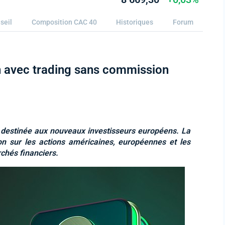
seil
Composition CAC 40
Historiques
Forum
 avec trading sans commission
destinée aux nouveaux investisseurs européens. La
n sur les actions américaines, européennes et les
rchés financiers.