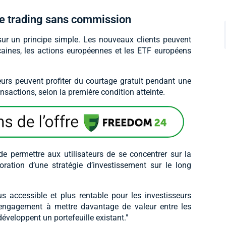
de trading sans commission
r un principe simple. Les nouveaux clients peuvent
caines, les actions européennes et les ETF européens
eurs peuvent profiter du courtage gratuit pendant une
actions, selon la première condition atteinte.
e permettre aux utilisateurs de se concentrer sur la
aboration d’une stratégie d’investissement sur le long
us accessible et plus rentable pour les investisseurs
re engagement à mettre davantage de valeur entre les
développent un portefeuille existant."