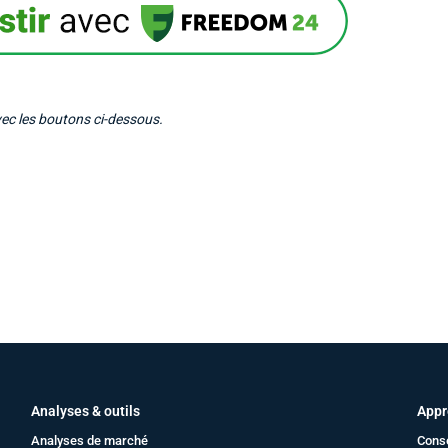
vec les boutons ci-dessous.
Analyses & outils
Appr
Analyses de marché
Cons