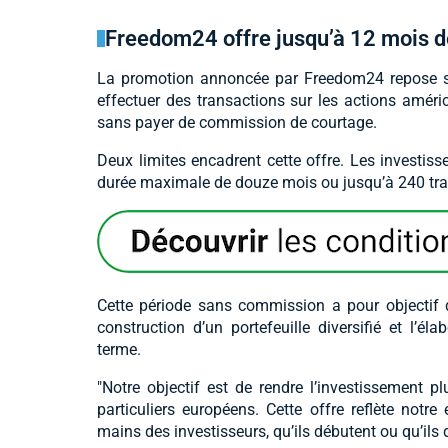
Freedom24 offre jusqu’à 12 mois 
La promotion annoncée par Freedom24 repose su
effectuer des transactions sur les actions améri
sans payer de commission de courtage.
Deux limites encadrent cette offre. Les investiss
durée maximale de douze mois ou jusqu’à 240 trans
Cette période sans commission a pour objectif d
construction d’un portefeuille diversifié et l’él
terme.
"Notre objectif est de rendre l’investissement pl
particuliers européens. Cette offre reflète not
mains des investisseurs, qu’ils débutent ou qu’ils 