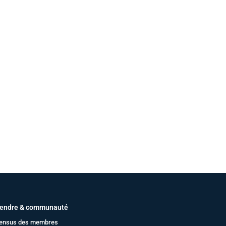
endre & communauté
ensus des membres