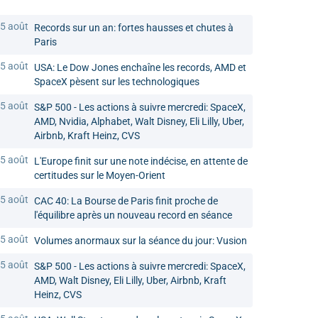
5 août
Records sur un an: fortes hausses et chutes à
Paris
5 août
USA: Le Dow Jones enchaîne les records, AMD et
SpaceX pèsent sur les technologiques
5 août
S&P 500 - Les actions à suivre mercredi: SpaceX,
AMD, Nvidia, Alphabet, Walt Disney, Eli Lilly, Uber,
Airbnb, Kraft Heinz, CVS
5 août
L'Europe finit sur une note indécise, en attente de
certitudes sur le Moyen-Orient
5 août
CAC 40: La Bourse de Paris finit proche de
l'équilibre après un nouveau record en séance
5 août
Volumes anormaux sur la séance du jour: Vusion
5 août
S&P 500 - Les actions à suivre mercredi: SpaceX,
AMD, Walt Disney, Eli Lilly, Uber, Airbnb, Kraft
Heinz, CVS