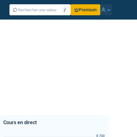
⌕
/
Premium
Cours en direct