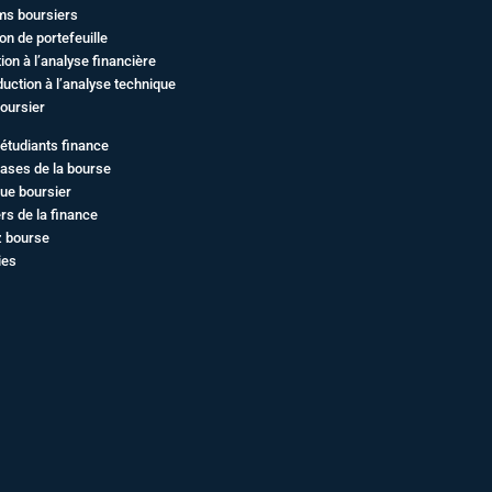
ms boursiers
on de portefeuille
ation à l’analyse financière
duction à l’analyse technique
oursier
étudiants finance
ases de la bourse
ue boursier
rs de la finance
z bourse
ies