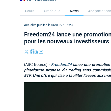
Cours
Graphique
News
Analyse et con
Actualité publiée le 05/03/26 16:23
Freedom24 lance une promotion
pour les nouveaux investisseurs
(ABC Bourse) -
Freedom24
lance une promotion 
plateforme propose du trading sans commissio
ETF. Une offre qui vise à faciliter l’accès aux ma