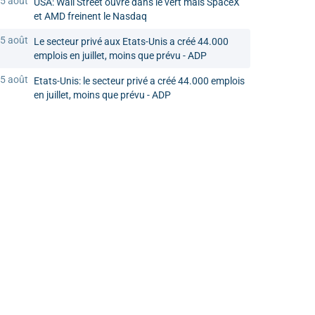
5 août
USA: Wall Street ouvre dans le vert mais SpaceX
et AMD freinent le Nasdaq
5 août
Le secteur privé aux Etats-Unis a créé 44.000
emplois en juillet, moins que prévu - ADP
5 août
Etats-Unis: le secteur privé a créé 44.000 emplois
en juillet, moins que prévu - ADP