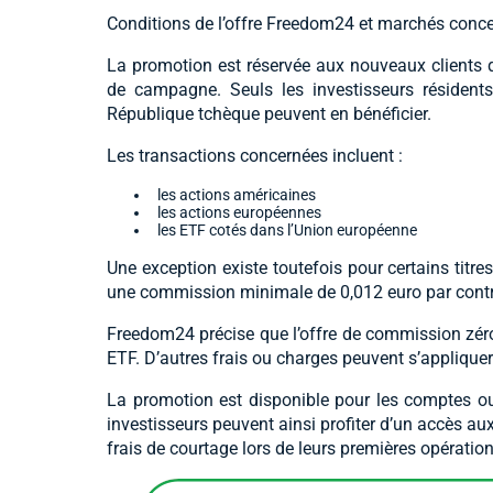
Conditions de l’offre Freedom24 et marchés conc
La promotion est réservée aux nouveaux clients
de campagne. Seuls les investisseurs résidents
République tchèque peuvent en bénéficier.
Les transactions concernées incluent :
les actions américaines
les actions européennes
les ETF cotés dans l’Union européenne
Une exception existe toutefois pour certains titres
une commission minimale de 0,012 euro par contr
Freedom24 précise que l’offre de commission zéro
ETF. D’autres frais ou charges peuvent s’appliquer
La promotion est disponible pour les comptes ou
investisseurs peuvent ainsi profiter d’un accès au
frais de courtage lors de leurs premières opératio