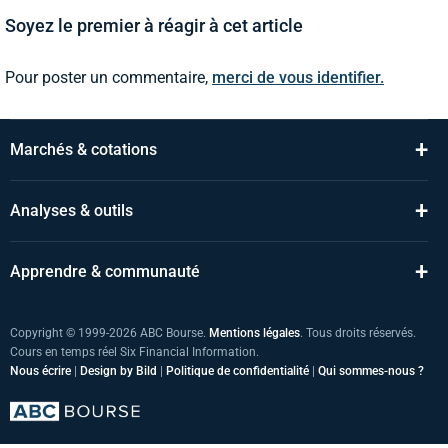
Soyez le premier à réagir à cet article
Pour poster un commentaire,
merci de vous identifier.
+
Marchés & cotations
+
Analyses & outils
+
Apprendre & communauté
Copyright © 1999-2026 ABC Bourse.
Mentions légales
. Tous droits réservés.
Cours en temps réel Six Financial Information.
Nous écrire
|
Design by Bild
|
Politique de confidentialité
|
Qui sommes-nous ?