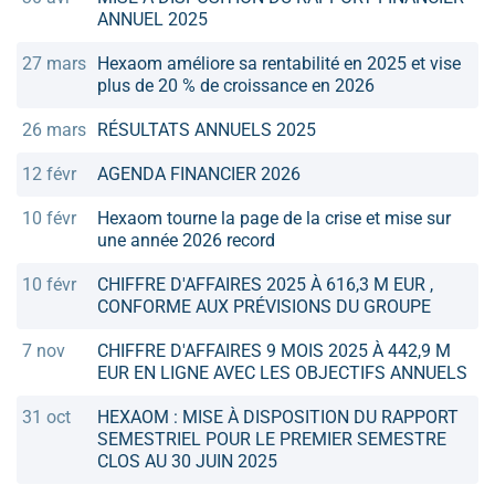
ANNUEL 2025
27 mars
Hexaom améliore sa rentabilité en 2025 et vise
plus de 20 % de croissance en 2026
26 mars
RÉSULTATS ANNUELS 2025
12 févr
AGENDA FINANCIER 2026
10 févr
Hexaom tourne la page de la crise et mise sur
une année 2026 record
10 févr
CHIFFRE D'AFFAIRES 2025 À 616,3 M EUR ,
CONFORME AUX PRÉVISIONS DU GROUPE
7 nov
CHIFFRE D'AFFAIRES 9 MOIS 2025 À 442,9 M
EUR EN LIGNE AVEC LES OBJECTIFS ANNUELS
31 oct
HEXAOM : MISE À DISPOSITION DU RAPPORT
SEMESTRIEL POUR LE PREMIER SEMESTRE
CLOS AU 30 JUIN 2025