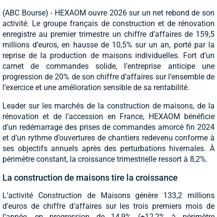
(ABC Bourse) - HEXAOM ouvre 2026 sur un net rebond de son
activité. Le groupe français de construction et de rénovation
enregistre au premier trimestre un chiffre d’affaires de 159,5
millions d’euros, en hausse de 10,5% sur un an, porté par la
reprise de la production de maisons individuelles. Fort d’un
carnet de commandes solide, l’entreprise anticipe une
progression de 20% de son chiffre d’affaires sur l’ensemble de
l’exercice et une amélioration sensible de sa rentabilité.
Leader sur les marchés de la construction de maisons, de la
rénovation et de l’accession en France, HEXAOM bénéficie
d’un redémarrage des prises de commandes amorcé fin 2024
et d’un rythme d’ouvertures de chantiers redevenu conforme à
ses objectifs annuels après des perturbations hivernales. À
périmètre constant, la croissance trimestrielle ressort à 8,2%.
La construction de maisons tire la croissance
L’activité Construction de Maisons génère 133,2 millions
d’euros de chiffre d’affaires sur les trois premiers mois de
l’année, en progression de 14,9% (+12,2% à périmètre