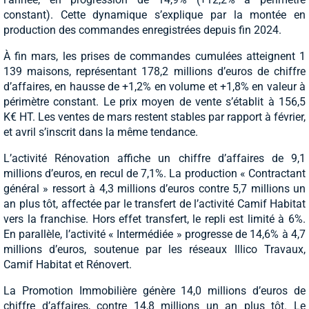
constant). Cette dynamique s’explique par la montée en
production des commandes enregistrées depuis fin 2024.
À fin mars, les prises de commandes cumulées atteignent 1
139 maisons, représentant 178,2 millions d’euros de chiffre
d’affaires, en hausse de +1,2% en volume et +1,8% en valeur à
périmètre constant. Le prix moyen de vente s’établit à 156,5
K€ HT. Les ventes de mars restent stables par rapport à février,
et avril s’inscrit dans la même tendance.
L’activité Rénovation affiche un chiffre d’affaires de 9,1
millions d’euros, en recul de 7,1%. La production « Contractant
général » ressort à 4,3 millions d’euros contre 5,7 millions un
an plus tôt, affectée par le transfert de l’activité Camif Habitat
vers la franchise. Hors effet transfert, le repli est limité à 6%.
En parallèle, l’activité « Intermédiée » progresse de 14,6% à 4,7
millions d’euros, soutenue par les réseaux Illico Travaux,
Camif Habitat et Rénovert.
La Promotion Immobilière génère 14,0 millions d’euros de
chiffre d’affaires, contre 14,8 millions un an plus tôt. Le