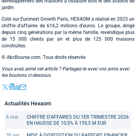
développement des maisons à ossature bois et des studios de
jardin.
Coté sur Euronext Growth Paris, HEXAOM a réalisé en 2025 un
chiffre d’affaires de 616,2 millions d’euros. Le groupe, dirigé
depuis cinq générations par la même famille, revendique plus
de 15 000 clients par an et plus de 125 000 maisons
construites.
© AbcBourse.com. Tous droits réservés
Vous avez aimé cet article ? Partagez-le avec vos amis avec
les boutons ci-dessous.
Actualités Hexaom
6 mai
CHIFFRE D'AFFAIRES DU 1ER TRIMESTRE 2026
EN HAUSSE DE 10,5% À 159,5 M EUR
30 avr
MISE À DISPOSITION DU RAPPORT FINANCIER