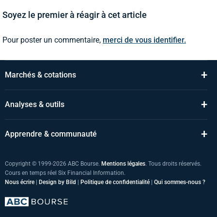
Soyez le premier à réagir à cet article
Pour poster un commentaire,
merci de vous identifier.
+
Marchés & cotations
+
Analyses & outils
+
Apprendre & communauté
Copyright © 1999-2026 ABC Bourse.
Mentions légales
. Tous droits réservés.
Cours en temps réel Six Financial Information.
Nous écrire
|
Design by Bild
|
Politique de confidentialité
|
Qui sommes-nous ?