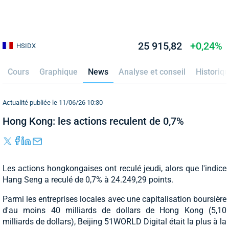
25 915,82
+0,24%
HSIDX
Cours
Graphique
News
Analyse et conseil
Historiq
Actualité publiée le 11/06/26 10:30
Hong Kong: les actions reculent de 0,7%
Les actions hongkongaises ont reculé jeudi, alors que l'indice
Hang Seng a reculé de 0,7% à 24.249,29 points.
Parmi les entreprises locales avec une capitalisation boursière
d'au moins 40 milliards de dollars de Hong Kong (5,10
milliards de dollars), Beijing 51WORLD Digital était la plus à la