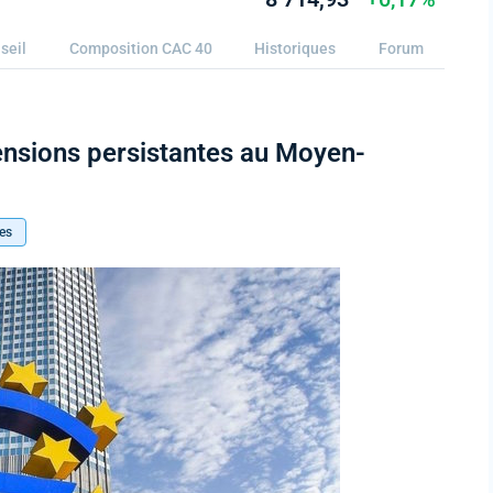
seil
Composition CAC 40
Historiques
Forum
ensions persistantes au Moyen-
es