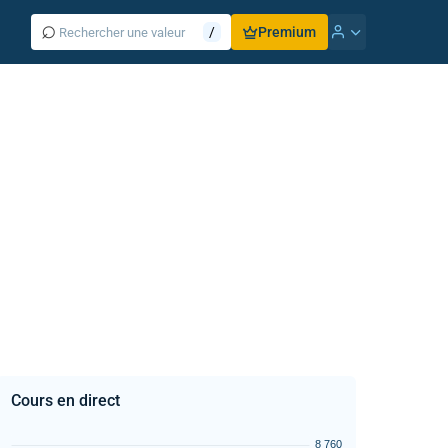
⌕
/
Premium
Cours en direct