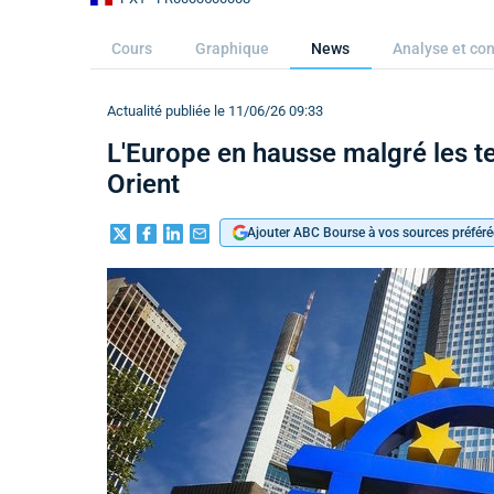
Cours
Graphique
News
Analyse et con
Actualité publiée le 11/06/26 09:33
L'Europe en hausse malgré les t
Orient
Ajouter ABC Bourse à vos sources préféré