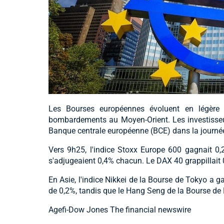
Les Bourses européennes évoluent en légère 
bombardements au Moyen-Orient. Les investisseur
Banque centrale européenne (BCE) dans la journé
Vers 9h25, l'indice Stoxx Europe 600 gagnait 0,
s'adjugeaient 0,4% chacun. Le DAX 40 grappillait
En Asie, l'indice Nikkei de la Bourse de Tokyo a 
de 0,2%, tandis que le Hang Seng de la Bourse de 
Agefi-Dow Jones The financial newswire