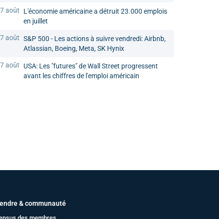
7 août
L'économie américaine a détruit 23.000 emplois
en juillet
7 août
S&P 500 - Les actions à suivre vendredi: Airbnb,
Atlassian, Boeing, Meta, SK Hynix
7 août
USA: Les "futures" de Wall Street progressent
avant les chiffres de l'emploi américain
endre & communauté
ensus des membres