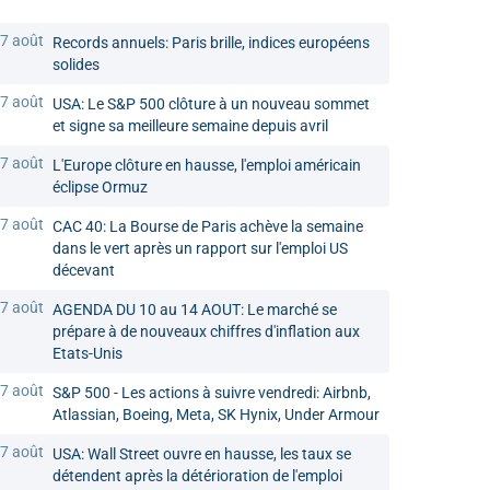
7 août
Records annuels: Paris brille, indices européens
solides
7 août
USA: Le S&P 500 clôture à un nouveau sommet
et signe sa meilleure semaine depuis avril
7 août
L'Europe clôture en hausse, l'emploi américain
éclipse Ormuz
7 août
CAC 40: La Bourse de Paris achève la semaine
dans le vert après un rapport sur l'emploi US
décevant
7 août
AGENDA DU 10 au 14 AOUT: Le marché se
prépare à de nouveaux chiffres d'inflation aux
Etats-Unis
7 août
S&P 500 - Les actions à suivre vendredi: Airbnb,
Atlassian, Boeing, Meta, SK Hynix, Under Armour
7 août
USA: Wall Street ouvre en hausse, les taux se
détendent après la détérioration de l'emploi