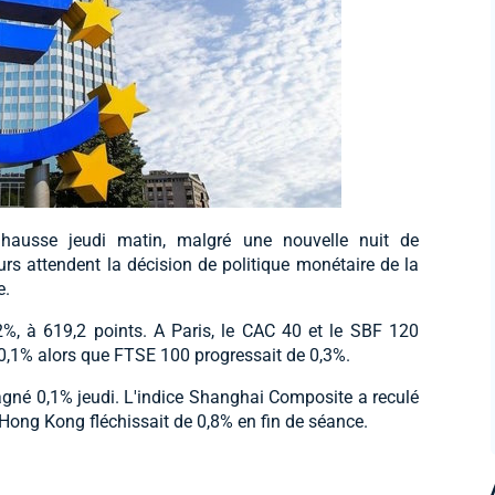
hausse jeudi matin, malgré une nouvelle nuit de
s attendent la décision de politique monétaire de la
e.
2%, à 619,2 points. A Paris, le CAC 40 et le SBF 120
 0,1% alors que FTSE 100 progressait de 0,3%.
gagné 0,1% jeudi. L'indice Shanghai Composite a reculé
Hong Kong fléchissait de 0,8% en fin de séance.