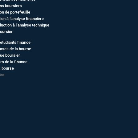
ms boursiers
on de portefeuille
ation à l’analyse financière
duction à l’analyse technique
oursier
étudiants finance
ases de la bourse
ue boursier
rs de la finance
z bourse
ies