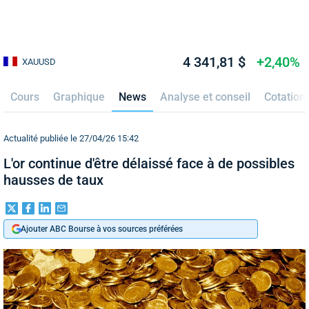
4 341,81 $
+2,40%
XAUUSD
Cours
Graphique
News
Analyse et conseil
Cotation
Actualité publiée le 27/04/26 15:42
L'or continue d'être délaissé face à de possibles
hausses de taux
Ajouter ABC Bourse à vos sources préférées