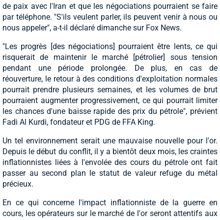
de paix avec l'Iran et que les négociations pourraient se faire
par téléphone. "S'ils veulent parler, ils peuvent venir à nous ou
nous appeler", a-t-il déclaré dimanche sur Fox News.
"Les progrès [des négociations] pourraient être lents, ce qui
risquerait de maintenir le marché [pétrolier] sous tension
pendant une période prolongée. De plus, en cas de
réouverture, le retour à des conditions d'exploitation normales
pourrait prendre plusieurs semaines, et les volumes de brut
pourraient augmenter progressivement, ce qui pourrait limiter
les chances d'une baisse rapide des prix du pétrole", prévient
Fadi Al Kurdi, fondateur et PDG de FFA King.
Un tel environnement serait une mauvaise nouvelle pour l'or.
Depuis le début du conflit, il y a bientôt deux mois, les craintes
inflationnistes liées à l'envolée des cours du pétrole ont fait
passer au second plan le statut de valeur refuge du métal
précieux.
En ce qui concerne l'impact inflationniste de la guerre en
cours, les opérateurs sur le marché de l'or seront attentifs aux