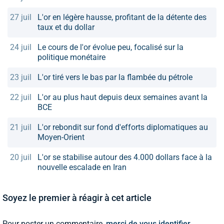
27 juil
L'or en légère hausse, profitant de la détente des
taux et du dollar
24 juil
Le cours de l'or évolue peu, focalisé sur la
politique monétaire
23 juil
L'or tiré vers le bas par la flambée du pétrole
22 juil
L'or au plus haut depuis deux semaines avant la
BCE
21 juil
L'or rebondit sur fond d'efforts diplomatiques au
Moyen-Orient
20 juil
L'or se stabilise autour des 4.000 dollars face à la
nouvelle escalade en Iran
Soyez le premier à réagir à cet article
Pour poster un commentaire,
merci de vous identifier.