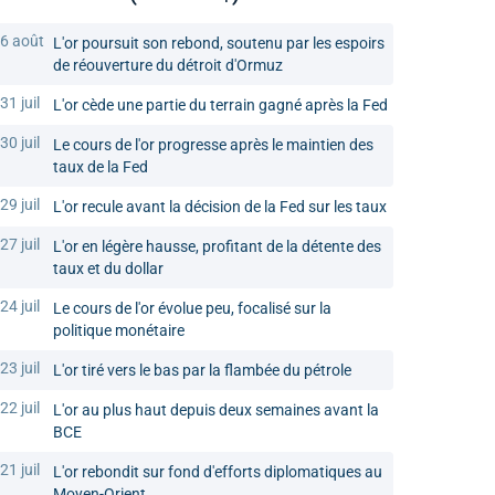
6 août
L'or poursuit son rebond, soutenu par les espoirs
de réouverture du détroit d'Ormuz
31 juil
L'or cède une partie du terrain gagné après la Fed
30 juil
Le cours de l'or progresse après le maintien des
taux de la Fed
29 juil
L'or recule avant la décision de la Fed sur les taux
27 juil
L'or en légère hausse, profitant de la détente des
taux et du dollar
24 juil
Le cours de l'or évolue peu, focalisé sur la
politique monétaire
23 juil
L'or tiré vers le bas par la flambée du pétrole
22 juil
L'or au plus haut depuis deux semaines avant la
BCE
21 juil
L'or rebondit sur fond d'efforts diplomatiques au
Moyen-Orient