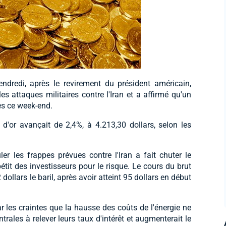
ndredi, après le revirement du président américain,
 attaques militaires contre l'Iran et a affirmé qu'un
ès ce week-end.
 d'or avançait de 2,4%, à 4.213,30 dollars, selon les
er les frappes prévues contre l'Iran a fait chuter le
ppétit des investisseurs pour le risque. Le cours du brut
dollars le baril, après avoir atteint 95 dollars en début
r les craintes que la hausse des coûts de l'énergie ne
entrales à relever leurs taux d'intérêt et augmenterait le