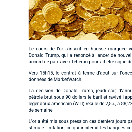
Le cours de l'or s'inscrit en hausse marquée ve
Donald Trump, qui a renoncé à lancer de nouvelles
accord de paix avec Téhéran pourrait être signé d
Vers 15h15, le contrat à terme d'août sur l'once
données de MarketWatch.
La décision de Donald Trump, jeudi soir, d'annul
pétrole brut sous 90 dollars le baril et ravivé l'a
léger doux américain (WTI) recule de 2,8%, à 88,22 
de semaine.
L'or a été mis sous pression ces derniers jours pa
stimule l'inflation, ce qui inciterait les banques c