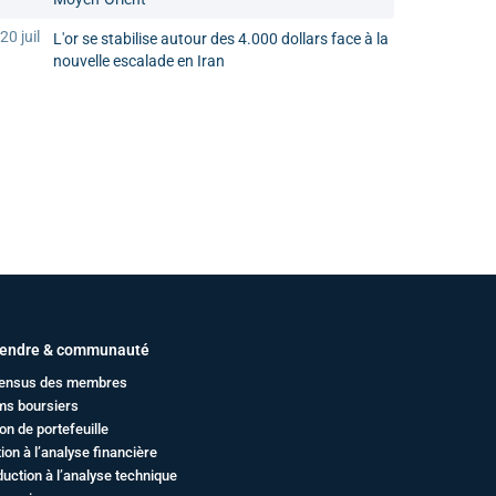
20 juil
L'or se stabilise autour des 4.000 dollars face à la
nouvelle escalade en Iran
endre & communauté
ensus des membres
ms boursiers
on de portefeuille
ation à l’analyse financière
duction à l’analyse technique