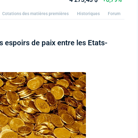
Cotations des matières premières
Historiques
Forum
 espoirs de paix entre les Etats-