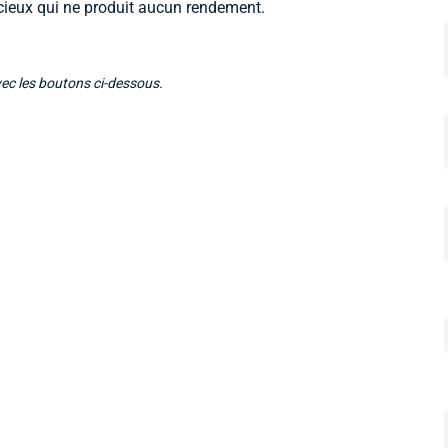
écieux qui ne produit aucun rendement.
vec les boutons ci-dessous.