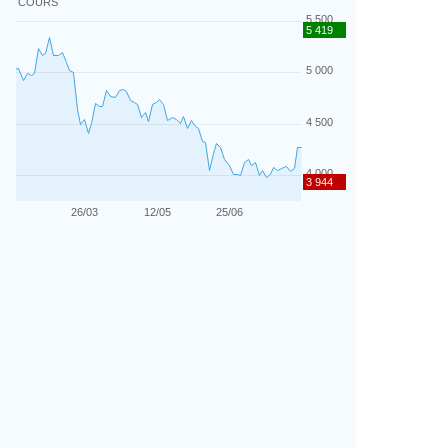
COURS