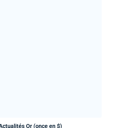
Actualités Or (once en $)