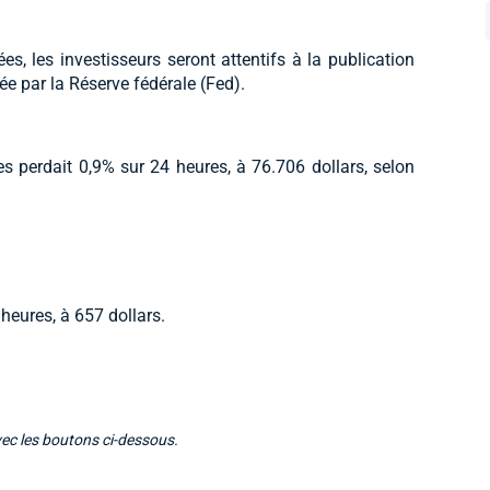
ées, les investisseurs seront attentifs à la publication
iée par la Réserve fédérale (Fed).
s perdait 0,9% sur 24 heures, à 76.706 dollars, selon
heures, à 657 dollars.
vec les boutons ci-dessous.