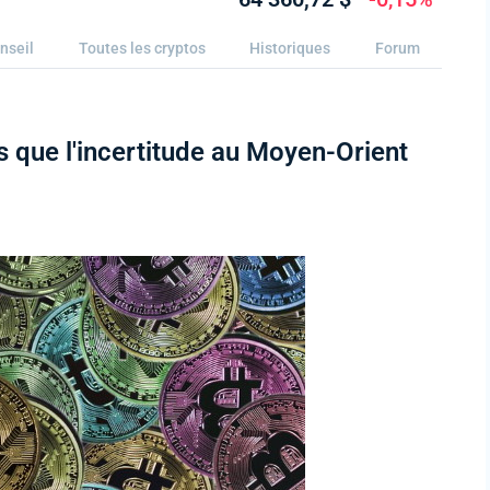
nseil
Toutes les cryptos
Historiques
Forum
rs que l'incertitude au Moyen-Orient