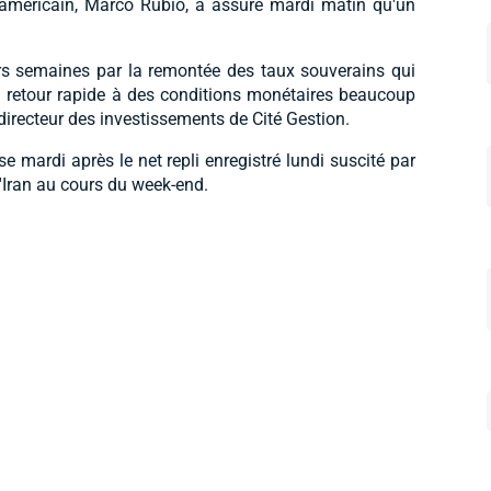
at américain, Marco Rubio, a assuré mardi matin qu'un
eurs semaines par la remontée des taux souverains qui
n retour rapide à des conditions monétaires beaucoup
ecteur des investissements de Cité Gestion.
se mardi après le net repli enregistré lundi suscité par
l'Iran au cours du week-end.