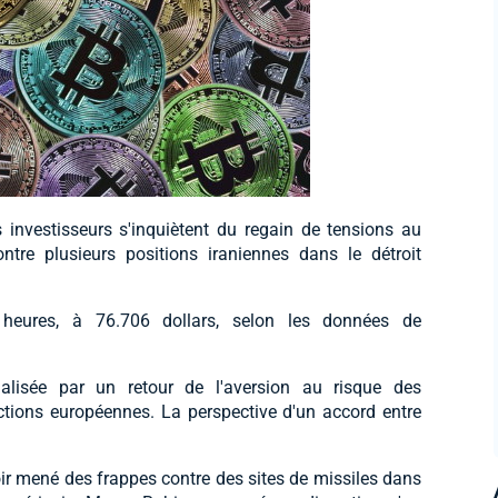
 investisseurs s'inquiètent du regain de tensions au
tre plusieurs positions iraniennes dans le détroit
 heures, à 76.706 dollars, selon les données de
lisée par un retour de l'aversion au risque des
ctions européennes. La perspective d'un accord entre
oir mené des frappes contre des sites de missiles dans