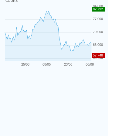
COURS