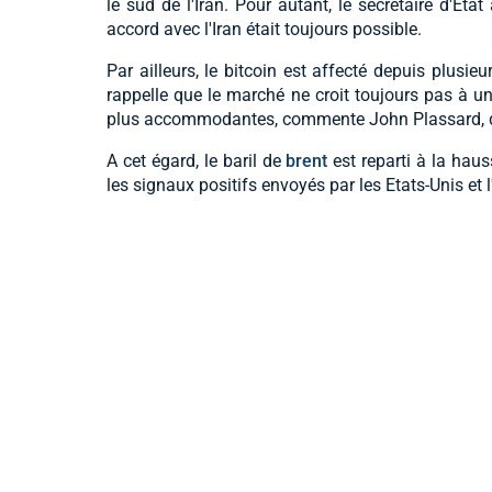
le sud de l'Iran. Pour autant, le secrétaire d'Et
accord avec l'Iran était toujours possible.
Par ailleurs, le bitcoin est affecté depuis plusi
rappelle que le marché ne croit toujours pas à u
plus accommodantes, commente John Plassard, dir
A cet égard, le baril de
brent
est reparti à la haus
les signaux positifs envoyés par les Etats-Unis et 