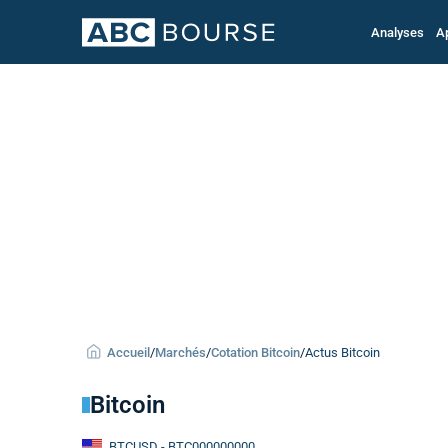
Analyses
A
Accueil
/
Marchés
/
Cotation Bitcoin
/
Actus Bitcoin
Bitcoin
BTCUSD
- BTC000000000