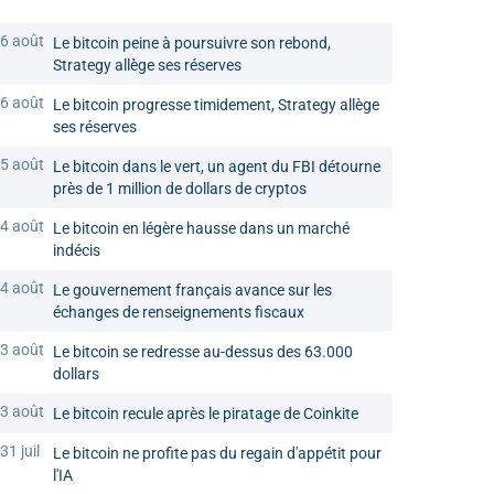
6 août
Le bitcoin peine à poursuivre son rebond,
Strategy allège ses réserves
6 août
Le bitcoin progresse timidement, Strategy allège
ses réserves
5 août
Le bitcoin dans le vert, un agent du FBI détourne
près de 1 million de dollars de cryptos
4 août
Le bitcoin en légère hausse dans un marché
indécis
4 août
Le gouvernement français avance sur les
échanges de renseignements fiscaux
3 août
Le bitcoin se redresse au-dessus des 63.000
dollars
3 août
Le bitcoin recule après le piratage de Coinkite
31 juil
Le bitcoin ne profite pas du regain d'appétit pour
l'IA