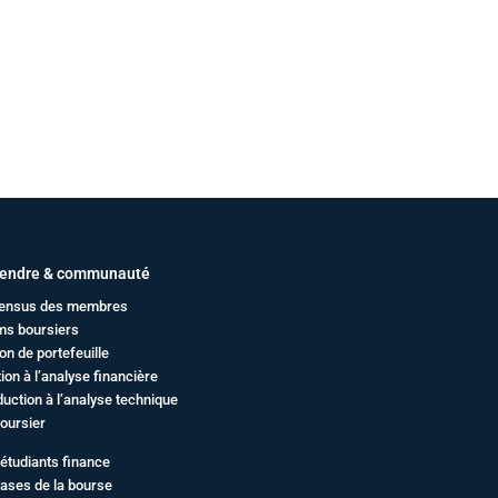
endre & communauté
ensus des membres
ms boursiers
on de portefeuille
ation à l’analyse financière
duction à l’analyse technique
oursier
étudiants finance
ases de la bourse