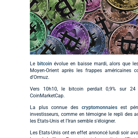
Le
bitcoin
évolue en baisse mardi, alors que les
Moyen-Orient après les frappes américaines con
d'Ormuz.
Vers 10h10, le bitcoin perdait 0,9% sur 24
CoinMarketCap.
La plus connue des
cryptomonnaies
est péna
investisseurs, comme en témoigne le repli des a
les Etats-Unis et l'Iran semble s'éloigner.
Les Etats-Unis ont en effet annoncé lundi soir av