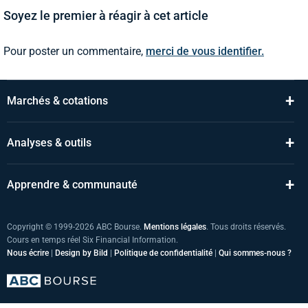
Soyez le premier à réagir à cet article
Pour poster un commentaire,
merci de vous identifier.
+
Marchés & cotations
+
Analyses & outils
+
Apprendre & communauté
Copyright © 1999-2026 ABC Bourse.
Mentions légales
. Tous droits réservés.
Cours en temps réel Six Financial Information.
Nous écrire
|
Design by Bild
|
Politique de confidentialité
|
Qui sommes-nous ?