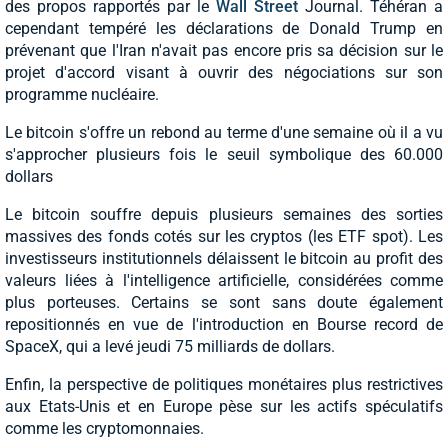
des propos rapportés par le
Wall Street
Journal. Téhéran a
cependant tempéré les déclarations de Donald Trump en
prévenant que l'Iran n'avait pas encore pris sa décision sur le
projet d'accord visant à ouvrir des négociations sur son
programme nucléaire.
Le bitcoin s'offre un rebond au terme d'une semaine où il a vu
s'approcher plusieurs fois le seuil symbolique des 60.000
dollars
Le bitcoin souffre depuis plusieurs semaines des sorties
massives des fonds cotés sur les cryptos (les ETF spot). Les
investisseurs institutionnels délaissent le bitcoin au profit des
valeurs liées à l'intelligence artificielle, considérées comme
plus porteuses. Certains se sont sans doute également
repositionnés en vue de l'introduction en Bourse record de
SpaceX, qui a levé jeudi 75 milliards de dollars.
Enfin, la perspective de politiques monétaires plus restrictives
aux Etats-Unis et en Europe pèse sur les actifs spéculatifs
comme les cryptomonnaies.