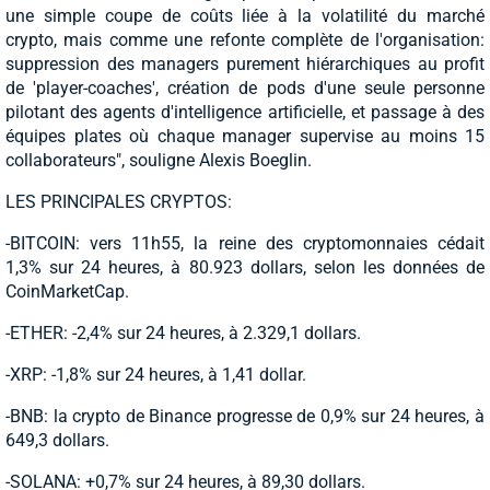
une simple coupe de coûts liée à la volatilité du marché
crypto, mais comme une refonte complète de l'organisation:
suppression des managers purement hiérarchiques au profit
de 'player-coaches', création de pods d'une seule personne
pilotant des agents d'intelligence artificielle, et passage à des
équipes plates où chaque manager supervise au moins 15
collaborateurs", souligne Alexis Boeglin.
LES PRINCIPALES CRYPTOS:
-BITCOIN: vers 11h55, la reine des cryptomonnaies cédait
1,3% sur 24 heures, à 80.923 dollars, selon les données de
CoinMarketCap.
-ETHER: -2,4% sur 24 heures, à 2.329,1 dollars.
-XRP: -1,8% sur 24 heures, à 1,41 dollar.
-BNB: la crypto de Binance progresse de 0,9% sur 24 heures, à
649,3 dollars.
-SOLANA: +0,7% sur 24 heures, à 89,30 dollars.