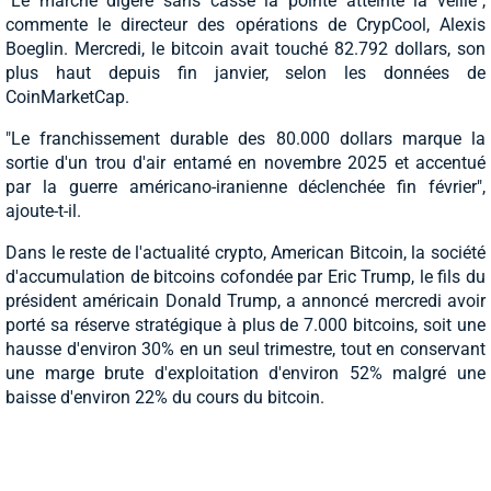
"Le marché digère sans casse la pointe atteinte la veille",
commente le directeur des opérations de CrypCool, Alexis
Boeglin. Mercredi, le bitcoin avait touché 82.792 dollars, son
plus haut depuis fin janvier, selon les données de
CoinMarketCap.
"Le franchissement durable des 80.000 dollars marque la
sortie d'un trou d'air entamé en novembre 2025 et accentué
par la guerre américano-iranienne déclenchée fin février",
ajoute-t-il.
Dans le reste de l'actualité crypto, American Bitcoin, la société
d'accumulation de bitcoins cofondée par Eric Trump, le fils du
président américain Donald Trump, a annoncé mercredi avoir
porté sa réserve stratégique à plus de 7.000 bitcoins, soit une
hausse d'environ 30% en un seul trimestre, tout en conservant
une marge brute d'exploitation d'environ 52% malgré une
baisse d'environ 22% du cours du bitcoin.