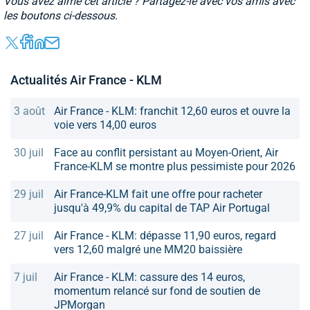
Vous avez aimé cet article ? Partagez-le avec vos amis avec
les boutons ci-dessous.
Actualités Air France - KLM
3 août
Air France - KLM: franchit 12,60 euros et ouvre la
voie vers 14,00 euros
30 juil
Face au conflit persistant au Moyen-Orient, Air
France-KLM se montre plus pessimiste pour 2026
29 juil
Air France-KLM fait une offre pour racheter
jusqu'à 49,9% du capital de TAP Air Portugal
27 juil
Air France - KLM: dépasse 11,90 euros, regard
vers 12,60 malgré une MM20 baissière
7 juil
Air France - KLM: cassure des 14 euros,
momentum relancé sur fond de soutien de
JPMorgan