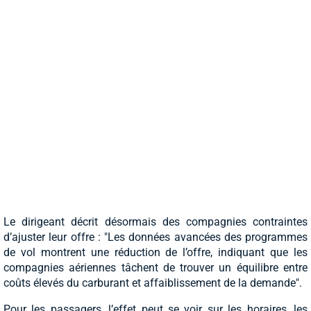
Le dirigeant décrit désormais des compagnies contraintes
d’ajuster leur offre : "Les données avancées des programmes
de vol montrent une réduction de l’offre, indiquant que les
compagnies aériennes tâchent de trouver un équilibre entre
coûts élevés du carburant et affaiblissement de la demande".
Pour les passagers, l’effet peut se voir sur les horaires, les