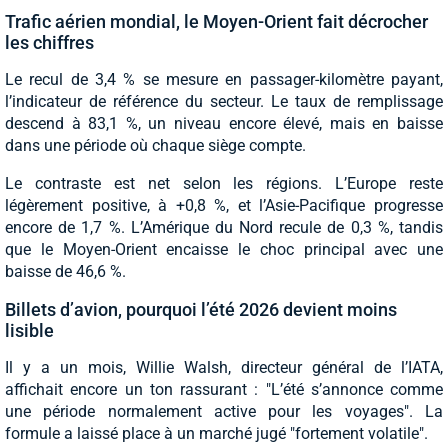
Trafic aérien mondial, le Moyen-Orient fait décrocher
les chiffres
Le recul de 3,4 % se mesure en passager-kilomètre payant,
l’indicateur de référence du secteur. Le taux de remplissage
descend à 83,1 %, un niveau encore élevé, mais en baisse
dans une période où chaque siège compte.
Le contraste est net selon les régions. L’Europe reste
légèrement positive, à +0,8 %, et l’Asie-Pacifique progresse
encore de 1,7 %. L’Amérique du Nord recule de 0,3 %, tandis
que le Moyen-Orient encaisse le choc principal avec une
baisse de 46,6 %.
Billets d’avion, pourquoi l’été 2026 devient moins
lisible
Il y a un mois, Willie Walsh, directeur général de l’IATA,
affichait encore un ton rassurant : "L’été s’annonce comme
une période normalement active pour les voyages". La
formule a laissé place à un marché jugé "fortement volatile".