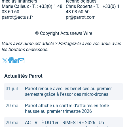
médias financiers
technologiques
Marie Calleux - T. : +33(0) 1 48
Chris Roberts - T. : +33(0) 1
03 60 60
48 03 60 60
parrot@actus.fr
pr@parrot.com
© Copyright Actusnews Wire
Vous avez aimé cet article ? Partagez-le avec vos amis avec
les boutons ci-dessous.
Actualités Parrot
31 juil
Parrot renoue avec les bénéfices au premier
semestre grâce à l’essor des micro-drones
20 mai
Parrot affiche un chiffre d’affaires en forte
hausse au premier trimestre 2026
20 mai
ACTIVITÉ DU 1er TRIMESTRE 2026 : Un