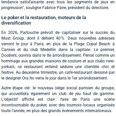
tendance satisfaisante avec tous les segments de jeux en
progression", souligne Fabrice Paire, président du directoire.
Le poker et la restauration, moteurs de la
diversification
En 2026, Partouche prévoit de capitaliser sur le succès du
Must Group, dont il détient 40 %. Deux nouvelles adresses
verront le jour à Paris, en plus de la Plage Copal Beach à
Cannes et du club Medellín dans la capitale. Le premier,
Doobie’s, ouvrira dans le 8e arrondissement. Pensé comme un
hommage aux grandes maisons de couture et aux clubs new-
yorkais, ce restaurant entend séduire une clientèle chic et
festive. Au deuxième trimestre, un café-restaurant dessiné par
le designer Ora Ito verra le jour dans le 1er arrondissement.
Autre étape clé : le nouveau siège social parisien du groupe,
qui accueillera également un club de jeu haut de gamme.
L’objectif affiché est clair : faire de Paris une scène
incontournable du poker, avec des tournois locaux organisés
toute l’année, en plus des grands événements internationaux.