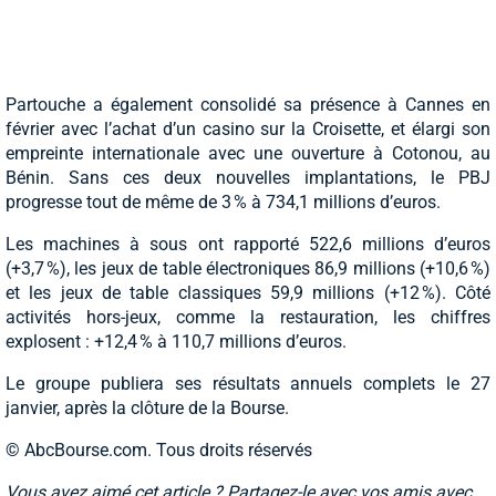
Partouche a également consolidé sa présence à Cannes en
février avec l’achat d’un casino sur la Croisette, et élargi son
empreinte internationale avec une ouverture à Cotonou, au
Bénin. Sans ces deux nouvelles implantations, le PBJ
progresse tout de même de 3 % à 734,1 millions d’euros.
Les machines à sous ont rapporté 522,6 millions d’euros
(+3,7 %), les jeux de table électroniques 86,9 millions (+10,6 %)
et les jeux de table classiques 59,9 millions (+12 %). Côté
activités hors-jeux, comme la restauration, les chiffres
explosent : +12,4 % à 110,7 millions d’euros.
Le groupe publiera ses résultats annuels complets le 27
janvier, après la clôture de la Bourse.
© AbcBourse.com. Tous droits réservés
Vous avez aimé cet article ? Partagez-le avec vos amis avec