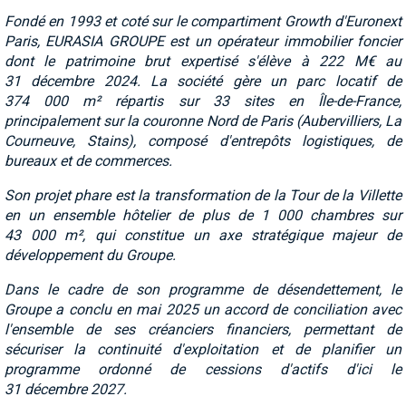
Fondé en 1993 et coté sur le compartiment Growth d'Euronext
Paris, EURASIA GROUPE est un opérateur immobilier foncier
dont le patrimoine brut expertisé s'élève à 222 M€ au
31 décembre 2024. La société gère un parc locatif de
374 000 m² répartis sur 33 sites en Île-de-France,
principalement sur la couronne Nord de Paris (Aubervilliers, La
Courneuve, Stains), composé d'entrepôts logistiques, de
bureaux et de commerces.
Son projet phare est la transformation de la Tour de la Villette
en un ensemble hôtelier de plus de 1 000 chambres sur
43 000 m², qui constitue un axe stratégique majeur de
développement du Groupe.
Dans le cadre de son programme de désendettement, le
Groupe a conclu en mai 2025 un accord de conciliation avec
l'ensemble de ses créanciers financiers, permettant de
sécuriser la continuité d'exploitation et de planifier un
programme ordonné de cessions d'actifs d'ici le
31 décembre 2027.