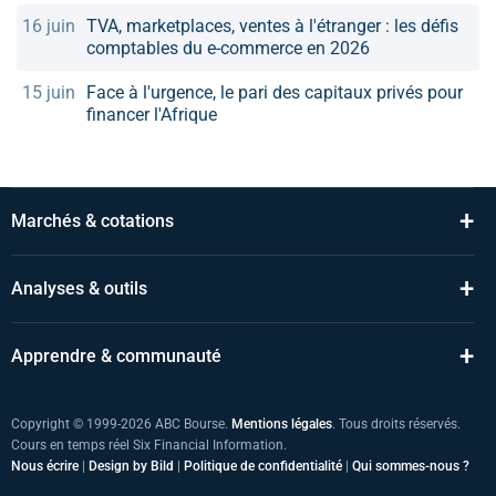
16 juin
TVA, marketplaces, ventes à l'étranger : les défis
comptables du e-commerce en 2026
15 juin
Face à l'urgence, le pari des capitaux privés pour
financer l'Afrique
+
Marchés & cotations
+
Analyses & outils
+
Apprendre & communauté
Copyright © 1999-2026 ABC Bourse.
Mentions légales
. Tous droits réservés.
Cours en temps réel Six Financial Information.
Nous écrire
|
Design by Bild
|
Politique de confidentialité
|
Qui sommes-nous ?