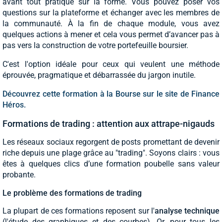
avant tout pratique sur la forme. Vous pouvez poser vos
questions sur la plateforme et échanger avec les membres de
la communauté. À la fin de chaque module, vous avez
quelques actions à mener et cela vous permet d’avancer pas à
pas vers la construction de votre portefeuille boursier.
C'est l'option idéale pour ceux qui veulent une méthode
éprouvée, pragmatique et débarrassée du jargon inutile.
Découvrez cette formation à la Bourse sur le site de Finance
Héros.
Formations de trading : attention aux attrape-nigauds
Les réseaux sociaux regorgent de posts promettant de devenir
riche depuis une plage grâce au "trading". Soyons clairs : vous
êtes à quelques clics d’une formation poubelle sans valeur
probante.
Le problème des formations de trading
La plupart de ces formations reposent sur l'
analyse technique
(l'étude des graphiques et des courbes). Or, pour tous les