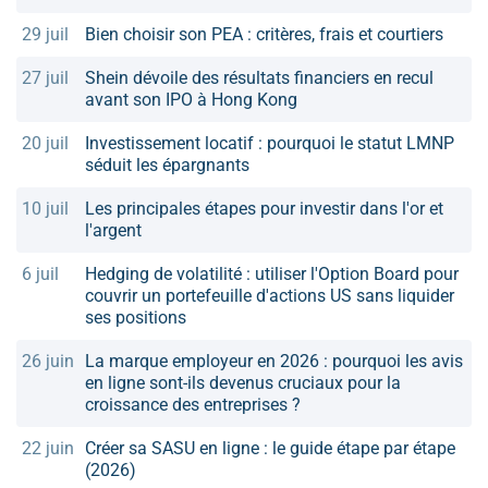
29 juil
Bien choisir son PEA : critères, frais et courtiers
27 juil
Shein dévoile des résultats financiers en recul
avant son IPO à Hong Kong
20 juil
Investissement locatif : pourquoi le statut LMNP
séduit les épargnants
10 juil
Les principales étapes pour investir dans l'or et
l'argent
6 juil
Hedging de volatilité : utiliser l'Option Board pour
couvrir un portefeuille d'actions US sans liquider
ses positions
26 juin
La marque employeur en 2026 : pourquoi les avis
en ligne sont-ils devenus cruciaux pour la
croissance des entreprises ?
22 juin
Créer sa SASU en ligne : le guide étape par étape
(2026)