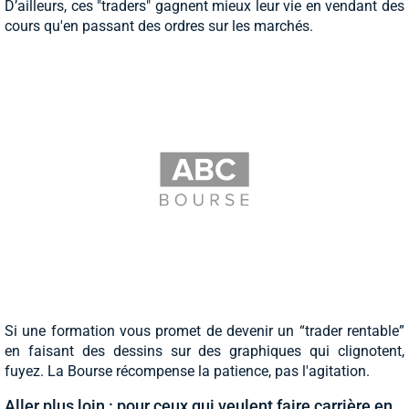
D’ailleurs, ces "traders" gagnent mieux leur vie en vendant des
cours qu'en passant des ordres sur les marchés.
Si une formation vous promet de devenir un “trader rentable”
en faisant des dessins sur des graphiques qui clignotent,
fuyez. La Bourse récompense la patience, pas l'agitation.
Aller plus loin : pour ceux qui veulent faire carrière en