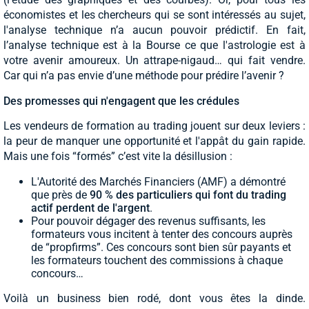
économistes et les chercheurs qui se sont intéressés au sujet,
l'analyse technique n’a aucun pouvoir prédictif. En fait,
l’analyse technique est à la Bourse ce que l'astrologie est à
votre avenir amoureux. Un attrape-nigaud… qui fait vendre.
Car qui n’a pas envie d’une méthode pour prédire l’avenir ?
Des promesses qui n'engagent que les crédules
Les vendeurs de formation au trading jouent sur deux leviers :
la peur de manquer une opportunité et l'appât du gain rapide.
Mais une fois “formés” c’est vite la désillusion :
L'Autorité des Marchés Financiers (AMF) a démontré
que près de
90 % des particuliers qui font du trading
actif perdent de l'argent
.
Pour pouvoir dégager des revenus suffisants, les
formateurs vous incitent à tenter des concours auprès
de “propfirms”. Ces concours sont bien sûr payants et
les formateurs touchent des commissions à chaque
concours…
Voilà un business bien rodé, dont vous êtes la dinde.