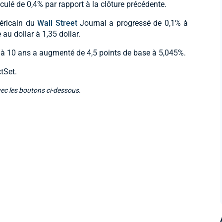
culé de 0,4% par rapport à la clôture précédente.
méricain du
Wall Street
Journal a progressé de 0,1% à
 au dollar à 1,35 dollar.
t à 10 ans a augmenté de 4,5 points de base à 5,045%.
tSet.
vec les boutons ci-dessous.