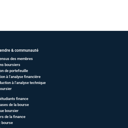
endre & communauté
ensus des membres
ms boursiers
on de portefeuille
ation à l’analyse financière
duction à l’analyse technique
oursier
étudiants finance
ases de la bourse
ue boursier
rs de la finance
z bourse