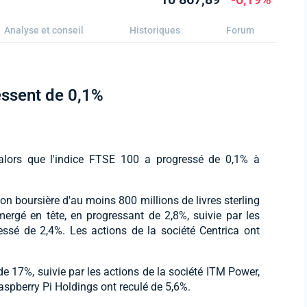
Analyse et conseil
Historiques
Forum
essent de 0,1%
 alors que l'indice FTSE 100 a progressé de 0,1% à
ion boursière d'au moins 800 millions de livres sterling
mergé en tête, en progressant de 2,8%, suivie par les
ressé de 2,4%. Les actions de la société Centrica ont
 de 17%, suivie par les actions de la société ITM Power,
Raspberry Pi Holdings ont reculé de 5,6%.