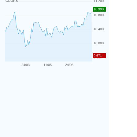
COURS