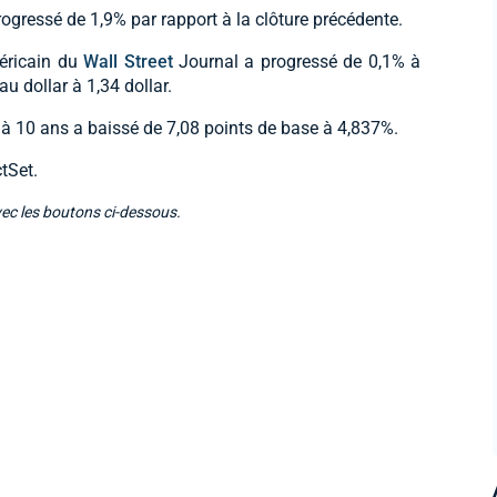
ogressé de 1,9% par rapport à la clôture précédente.
méricain du
Wall Street
Journal a progressé de 0,1% à
au dollar à 1,34 dollar.
t à 10 ans a baissé de 7,08 points de base à 4,837%.
tSet.
vec les boutons ci-dessous.