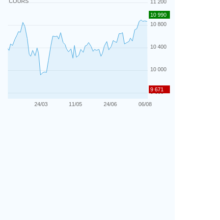
COURS