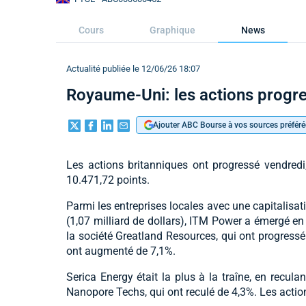
Cours
Graphique
News
Actualité publiée le 12/06/26 18:07
Royaume-Uni: les actions progr
Ajouter ABC Bourse à vos sources préféré
Les actions britanniques ont progressé vendredi
10.471,72 points.
Parmi les entreprises locales avec une capitalisat
(1,07 milliard de dollars), ITM Power a émergé en 
la société Greatland Resources, qui ont progressé 
ont augmenté de 7,1%.
Serica Energy était la plus à la traîne, en recula
Nanopore Techs, qui ont reculé de 4,3%. Les actio