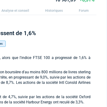
Analyse et conseil
Historiques
Forum
essent de 1,6%
es
, alors que l'indice FTSE 100 a progressé de 1,6% à
ion boursière d'au moins 800 millions de livres sterling
tête, en progressant de 9,0%, suivie par les actions de
de 8,7%. Les actions de la société Intl Consld Airlines
nt de 4,7%, suivie par les actions de la société Oxford
ns de la société Harbour Energy ont reculé de 3,3%.