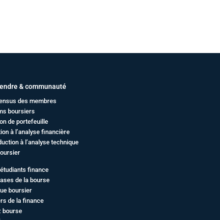
endre & communauté
ensus des membres
ms boursiers
on de portefeuille
ation à l’analyse financière
duction à l’analyse technique
oursier
étudiants finance
ases de la bourse
ue boursier
rs de la finance
z bourse