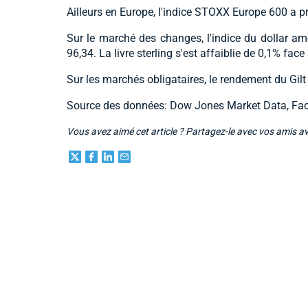
Ailleurs en Europe, l'indice STOXX Europe 600 a pr
Sur le marché des changes, l'indice du dollar a
96,34. La livre sterling s'est affaiblie de 0,1% face 
Sur les marchés obligataires, le rendement du Gil
Source des données: Dow Jones Market Data, Fac
Vous avez aimé cet article ? Partagez-le avec vos amis a