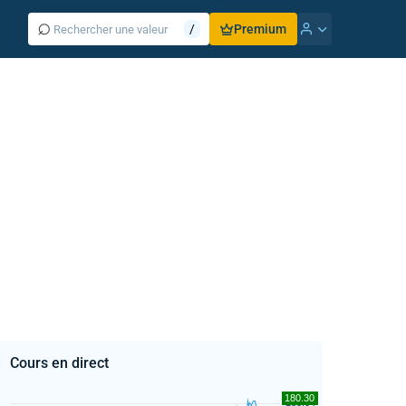
⌕
/
Premium
Cours en direct