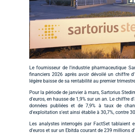
Le fournisseur de l'industrie pharmaceutique Sar
financiers 2026 après avoir dévoilé un chiffre d
légère baisse de sa rentabilité au premier trimestre
Pour la période de janvier à mars, Sartorius Stedi
d'euros, en hausse de 1,9% sur un an. Le chiffre d
données publiées et de 7,9% à taux de chang
d'exploitation s'est ainsi établie à 30,7%, contre 
Les analystes interrogés par FactSet tablaient 
d'euros et sur un Ebitda courant de 239 millions d