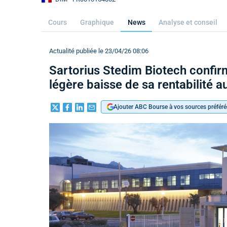
Cours
Graphique
News
Analyse et conseil
Actualité publiée le 23/04/26 08:06
Sartorius Stedim Biotech confir
légère baisse de sa rentabilité a
Ajouter ABC Bourse à vos sources préféré