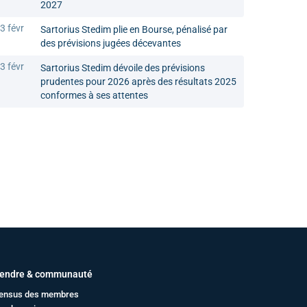
2027
3 févr
Sartorius Stedim plie en Bourse, pénalisé par
des prévisions jugées décevantes
3 févr
Sartorius Stedim dévoile des prévisions
prudentes pour 2026 après des résultats 2025
conformes à ses attentes
endre & communauté
ensus des membres