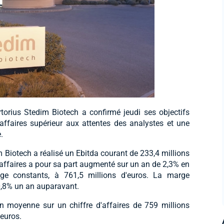
torius Stedim Biotech a confirmé jeudi ses objectifs
'affaires supérieur aux attentes des analystes et une
.
m Biotech a réalisé un Ebitda courant de 233,4 millions
'affaires a pour sa part augmenté sur un an de 2,3% en
e constants, à 761,5 millions d'euros. La marge
30,8% un an auparavant.
en moyenne sur un chiffre d'affaires de 759 millions
'euros.