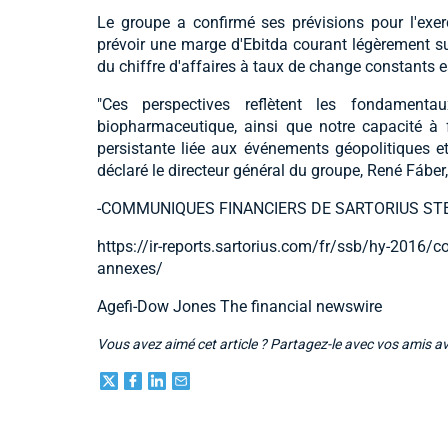
Le groupe a confirmé ses prévisions pour l'exer
prévoir une marge d'Ebitda courant légèrement s
du chiffre d'affaires à taux de change constants 
"Ces perspectives reflètent les fondamen
biopharmaceutique, ainsi que notre capacité à f
persistante liée aux événements géopolitiques 
déclaré le directeur général du groupe, René Fábe
-COMMUNIQUES FINANCIERS DE SARTORIUS STE
https://ir-reports.sartorius.com/fr/ssb/hy-2016/c
annexes/
Agefi-Dow Jones The financial newswire
Vous avez aimé cet article ? Partagez-le avec vos amis a