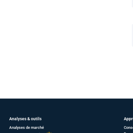
Analyses & outils
Appr
Analyses de marché
Cons