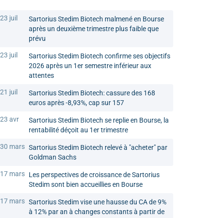
23 juil
Sartorius Stedim Biotech malmené en Bourse
après un deuxième trimestre plus faible que
prévu
23 juil
Sartorius Stedim Biotech confirme ses objectifs
2026 après un 1er semestre inférieur aux
attentes
21 juil
Sartorius Stedim Biotech: cassure des 168
euros après -8,93%, cap sur 157
23 avr
Sartorius Stedim Biotech se replie en Bourse, la
rentabilité déçoit au 1er trimestre
30 mars
Sartorius Stedim Biotech relevé à "acheter" par
Goldman Sachs
17 mars
Les perspectives de croissance de Sartorius
Stedim sont bien accueillies en Bourse
17 mars
Sartorius Stedim vise une hausse du CA de 9%
à 12% par an à changes constants à partir de