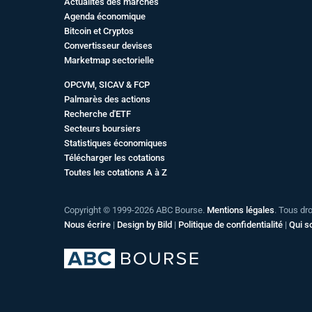
Actualités des marchés
Agenda économique
Bitcoin et Cryptos
Convertisseur devises
Marketmap sectorielle
OPCVM, SICAV & FCP
Palmarès des actions
Recherche d'ETF
Secteurs boursiers
Statistiques économiques
Télécharger les cotations
Toutes les cotations A à Z
Copyright © 1999-2026 ABC Bourse.
Mentions légales
. Tous dr
Nous écrire
|
Design by Bild
|
Politique de confidentialité
|
Qui 