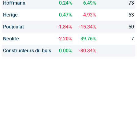
Hoffmann
0.24%
6.49%
73
Herige
0.47%
-4.93%
63
Poujoulat
-1.84%
-15.34%
50
Neolife
-2.20%
39.76%
7
Constructeurs du bois
0.00%
-30.34%