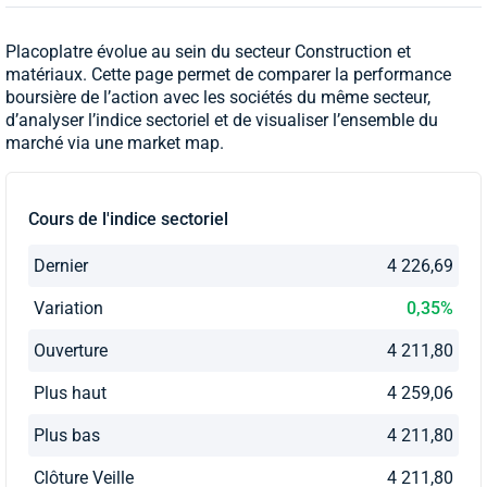
Placoplatre évolue au sein du secteur Construction et
matériaux. Cette page permet de comparer la performance
boursière de l’action avec les sociétés du même secteur,
d’analyser l’indice sectoriel et de visualiser l’ensemble du
marché via une market map.
Cours de l'indice sectoriel
Dernier
4 226,69
Variation
0,35%
Ouverture
4 211,80
Plus haut
4 259,06
Plus bas
4 211,80
Clôture Veille
4 211,80