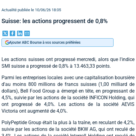
Actualité publiée le 10/06/26 18:05
Suisse: les actions progressent de 0,8%
Ajouter ABC Bourse à vos sources préférées
Les actions suisses ont progressé mercredi, alors que l'indice
SMI suisse a progressé de 0,8% à 13.463,33 points.
Parmi les entreprises locales avec une capitalisation boursière
d'au moins 800 millions de francs suisses (1,00 milliard de
dollars), Bell Food Group a émergé en tête, en progressant de
4,5%, suivie par les actions de la société INFICON Holding, qui
ont progressé de 4,0%. Les actions de la société AEVIS
Victoria ont augmenté de 4,0%.
PolyPeptide Group était la plus à la traîne, en reculant de 4,2%,
suivie par les actions de la société BKW AG, qui ont reculé de
3,4%. Les actions de la société Interroll Holding ont reculé de