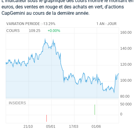
L'indicateur sous le graphique des cours montre le montant en
euros, des ventes en rouge et des achats en vert, d'actions
CapGemini au cours de la dernière année.
VARIATION PERIODE : -13.29%
1 AN - JOUR
COURS
109.25
+0.00%
INSIDERS