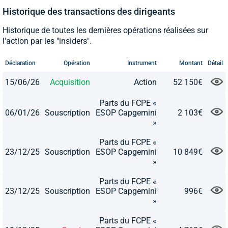
Historique des transactions des dirigeants
Historique de toutes les dernières opérations réalisées sur
l'action par les "insiders".
Déclaration
Opération
Instrument
Montant
Détail
15/06/26
Acquisition
Action
52 150€
Parts du FCPE «
06/01/26
Souscription
ESOP Capgemini
2 103€
»
Parts du FCPE «
23/12/25
Souscription
ESOP Capgemini
10 849€
»
Parts du FCPE «
23/12/25
Souscription
ESOP Capgemini
996€
»
Parts du FCPE «