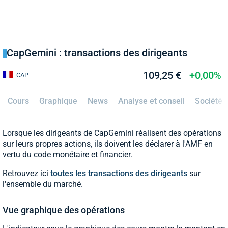
CapGemini : transactions des dirigeants
109,25 €
+0,00%
CAP
Cours
Graphique
News
Analyse et conseil
Société
Lorsque les dirigeants de CapGemini réalisent des opérations
sur leurs propres actions, ils doivent les déclarer à l'AMF en
vertu du code monétaire et financier.
Retrouvez ici
toutes les transactions des dirigeants
sur
l'ensemble du marché.
Vue graphique des opérations