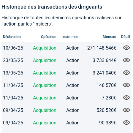
Historique des transactions des dirigeants
Historique de toutes les dernières opérations réalisées sur
l'action par les "insiders".
Déclaration
Opération
Instrument
Montant
Détail
10/06/25
Acquisition
Action
271 148 546€
23/05/25
Acquisition
Action
3 733 644€
13/05/25
Acquisition
Action
3 241 040€
11/04/25
Acquisition
Action
146 570€
11/04/25
Acquisition
Action
7 230€
09/04/25
Acquisition
Action
520 520€
09/04/25
Acquisition
Action
90 339€