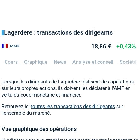
Lagardere : transactions des dirigeants
18,86 €
+0,43%
MMB
Cours
Graphique
News
Analyse et conseil
Société
Lorsque les dirigeants de Lagardere réalisent des opérations
sur leurs propres actions, ils doivent les déclarer à l'AMF en
vertu du code monétaire et financier.
Retrouvez ici
toutes les transactions des dirigeants
sur
l'ensemble du marché.
Vue graphique des opérations