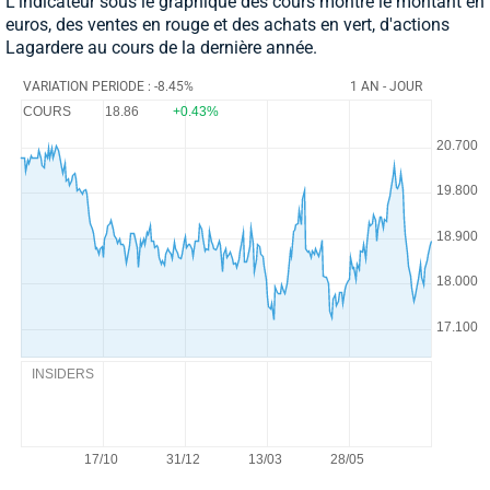
L'indicateur sous le graphique des cours montre le montant en
euros, des ventes en rouge et des achats en vert, d'actions
Lagardere au cours de la dernière année.
VARIATION PERIODE : -8.45%
1 AN - JOUR
COURS
18.86
+0.43%
INSIDERS