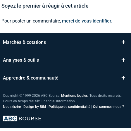
Soyez le premier à réagir à cet article
Pour poster un commentaire,
merci de vous identifier.
+
Marchés & cotations
+
Analyses & outils
+
Apprendre & communauté
Copyright © 1999-2026 ABC Bourse.
Mentions légales
. Tous droits réservés.
Cours en temps réel Six Financial Information.
Nous écrire
|
Design by Bild
|
Politique de confidentialité
|
Qui sommes-nous ?