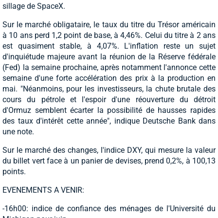
sillage de SpaceX.
Sur le marché obligataire, le taux du titre du Trésor américain
à 10 ans perd 1,2 point de base, à 4,46%. Celui du titre à 2 ans
est quasiment stable, à 4,07%. L'inflation reste un sujet
d'inquiétude majeure avant la réunion de la Réserve fédérale
(Fed) la semaine prochaine, après notamment l'annonce cette
semaine d'une forte accélération des prix à la production en
mai. "Néanmoins, pour les investisseurs, la chute brutale des
cours du pétrole et l'espoir d'une réouverture du détroit
d'Ormuz semblent écarter la possibilité de hausses rapides
des taux d'intérêt cette année", indique Deutsche Bank dans
une note.
Sur le marché des changes, l'indice DXY, qui mesure la valeur
du billet vert face à un panier de devises, prend 0,2%, à 100,13
points.
EVENEMENTS A VENIR:
-16h00: indice de confiance des ménages de l'Université du