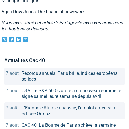
Michigan pour juin
Agefi-Dow Jones The financial newswire
Vous avez aimé cet article ? Partagez-le avec vos amis avec
les boutons ci-dessous.
Actualités Cac 40
7 août
Records annuels: Paris brille, indices européens
solides
7 août
USA: Le S&P 500 clôture à un nouveau sommet et
signe sa meilleure semaine depuis avril
7 août
L'Europe clôture en hausse, l'emploi américain
éclipse Ormuz
7 août
CAC 40: La Bourse de Paris achève la semaine