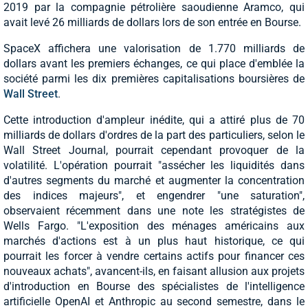
2019 par la compagnie pétrolière saoudienne Aramco, qui
avait levé 26 milliards de dollars lors de son entrée en Bourse.
SpaceX affichera une valorisation de 1.770 milliards de
dollars avant les premiers échanges, ce qui place d'emblée la
société parmi les dix premières capitalisations boursières de
Wall Street
.
Cette introduction d'ampleur inédite, qui a attiré plus de 70
milliards de dollars d'ordres de la part des particuliers, selon le
Wall Street Journal, pourrait cependant provoquer de la
volatilité. L'opération pourrait "assécher les liquidités dans
d'autres segments du marché et augmenter la concentration
des indices majeurs", et engendrer "une saturation",
observaient récemment dans une note les stratégistes de
Wells Fargo. "L'exposition des ménages américains aux
marchés d'actions est à un plus haut historique, ce qui
pourrait les forcer à vendre certains actifs pour financer ces
nouveaux achats", avancent-ils, en faisant allusion aux projets
d'introduction en Bourse des spécialistes de l'intelligence
artificielle OpenAI et Anthropic au second semestre, dans le