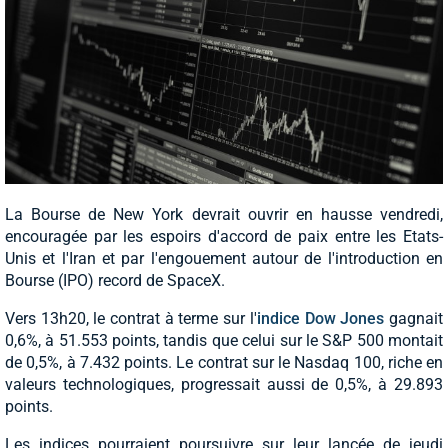
La Bourse de New York devrait ouvrir en hausse vendredi,
encouragée par les espoirs d'accord de paix entre les Etats-
Unis et l'Iran et par l'engouement autour de l'introduction en
Bourse (IPO) record de SpaceX.
Vers 13h20, le contrat à terme sur l'
indice Dow Jones
gagnait
0,6%, à 51.553 points, tandis que celui sur le S&P 500 montait
de 0,5%, à 7.432 points. Le contrat sur le Nasdaq 100, riche en
valeurs technologiques, progressait aussi de 0,5%, à 29.893
points.
Les indices pourraient poursuivre sur leur lancée de jeudi