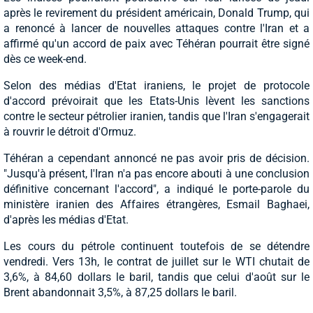
après le revirement du président américain, Donald Trump, qui
a renoncé à lancer de nouvelles attaques contre l'Iran et a
affirmé qu'un accord de paix avec Téhéran pourrait être signé
dès ce week-end.
Selon des médias d'Etat iraniens, le projet de protocole
d'accord prévoirait que les Etats-Unis lèvent les sanctions
contre le secteur pétrolier iranien, tandis que l'Iran s'engagerait
à rouvrir le détroit d'Ormuz.
Téhéran a cependant annoncé ne pas avoir pris de décision.
"Jusqu'à présent, l'Iran n'a pas encore abouti à une conclusion
définitive concernant l'accord", a indiqué le porte-parole du
ministère iranien des Affaires étrangères, Esmail Baghaei,
d'après les médias d'Etat.
Les cours du pétrole continuent toutefois de se détendre
vendredi. Vers 13h, le contrat de juillet sur le WTI chutait de
3,6%, à 84,60 dollars le baril, tandis que celui d'août sur le
Brent abandonnait 3,5%, à 87,25 dollars le baril.