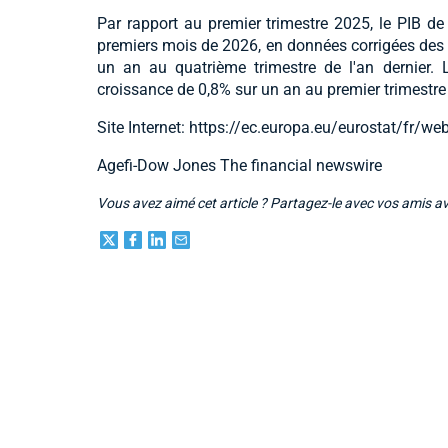
Par rapport au premier trimestre 2025, le PIB de
premiers mois de 2026, en données corrigées des 
un an au quatrième trimestre de l'an dernier. L
croissance de 0,8% sur un an au premier trimestre
Site Internet: https://ec.europa.eu/eurostat/fr/
Agefi-Dow Jones The financial newswire
Vous avez aimé cet article ? Partagez-le avec vos amis a