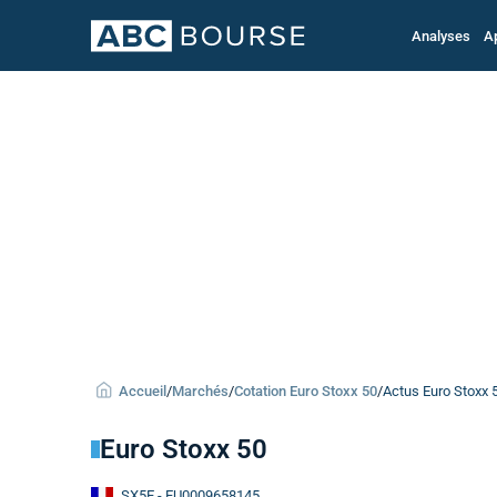
Analyses
A
Accueil
/
Marchés
/
Cotation Euro Stoxx 50
/
Actus Euro Stoxx 
Euro Stoxx 50
SX5E
- EU0009658145