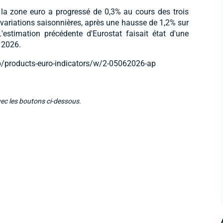
 la zone euro a progressé de 0,3% au cours des trois
variations saisonnières, après une hausse de 1,2% sur
'estimation précédente d'Eurostat faisait état d'une
 2026.
web/products-euro-indicators/w/2-05062026-ap
vec les boutons ci-dessous.