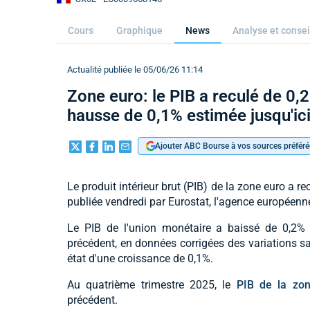
Cours
Graphique
News
Analyse et consei
Actualité publiée le 05/06/26 11:14
Zone euro: le PIB a reculé de 0,
hausse de 0,1% estimée jusqu'ic
Ajouter ABC Bourse à vos sources préféré
Le produit intérieur brut (PIB) de la zone euro a r
publiée vendredi par Eurostat, l'agence européenne
Le PIB de l'union monétaire a baissé de 0,2% 
précédent, en données corrigées des variations sa
état d'une croissance de 0,1%.
Au quatrième trimestre 2025, le
PIB de la zo
précédent.