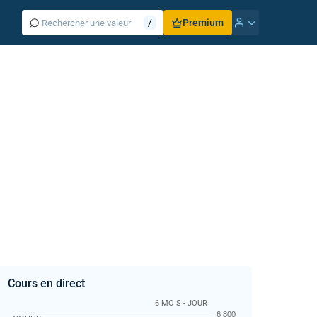
⌕
/
Premium
Cours en direct
6 MOIS - JOUR