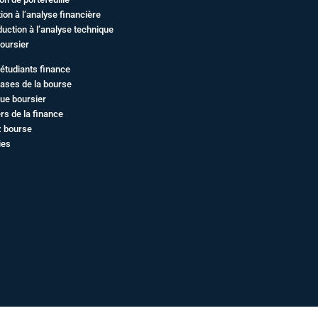
ation à l’analyse financière
duction à l’analyse technique
oursier
étudiants finance
ases de la bourse
ue boursier
rs de la finance
z bourse
ies