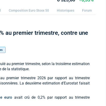
l
Composition Euro Stoxx 50
Historiques
Forum
2% au premier trimestre, contre une
i
es
eculé au premier trimestre, selon la troisième estimation
 de la statistique.
au premier trimestre 2026 par rapport au trimestre
isonnières. La deuxième estimation d'Eurostat faisait
ne euro
avait crû de 0,2% par rapport au trimestre