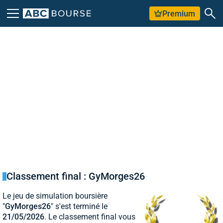
Premium
Classement final : GyMorges26
Le jeu de simulation boursière
"
GyMorges26
" s'est terminé le
21/05/2026
. Le classement final vous