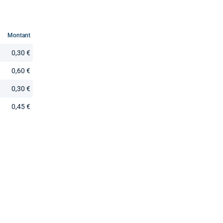
Montant
0,30 €
0,60 €
0,30 €
0,45 €