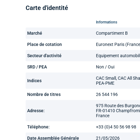
Carte d'identité
Informations
Marché
Compartiment B
Place de cotation
Euronext Paris (France
Secteur d'activité
Equipement automobil
SRD / PEA
Non / Oui
CAC Small, CAC All Sha
Indices
PEA-PME
Nombre de titres
26 544 196
975 Route des Burgon
Adresse:
FR-01410 Champfromi
France
Téléphone:
+33 (0)4 50 56 98 98
Date Assemblée Générale
21/05/2026