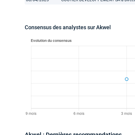
Consensus des analystes sur Akwel
Akwel : Dernières recommandations