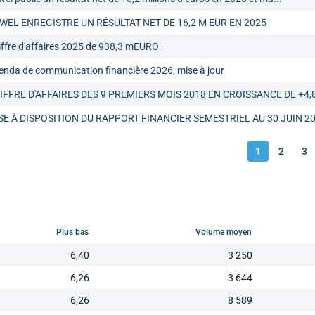
WEL ENREGISTRE UN RÉSULTAT NET DE 16,2 M EUR EN 2025
iffre d'affaires 2025 de 938,3 mEURO
enda de communication financière 2026, mise à jour
IFFRE D'AFFAIRES DES 9 PREMIERS MOIS 2018 EN CROISSANCE DE +4,8 
SE À DISPOSITION DU RAPPORT FINANCIER SEMESTRIEL AU 30 JUIN 2
1
2
3
Plus bas
Volume moyen
6,40
3 250
6,26
3 644
6,26
8 589