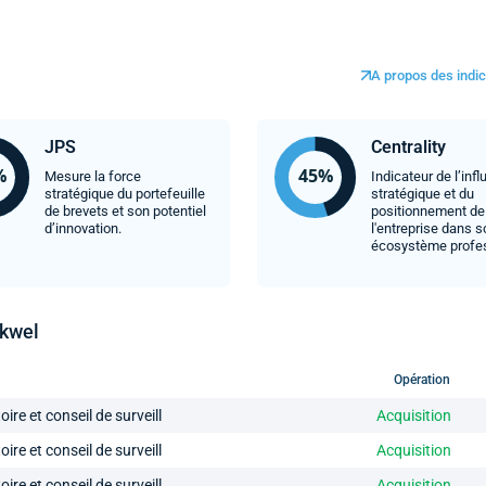
A propos des indic
JPS
Centrality
Mesure la force
Indicateur de l’inf
stratégique du portefeuille
stratégique et du
de brevets et son potentiel
positionnement de
d’innovation.
l'entreprise dans 
écosystème profe
Akwel
Opération
 et conseil de surveill
Acquisition
 et conseil de surveill
Acquisition
 et conseil de surveill
Acquisition