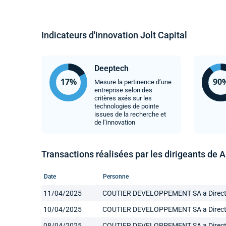
Indicateurs d'innovation Jolt Capital
Deeptech
Mesure la pertinence d’une
entreprise selon des
critères axés sur les
technologies de pointe
issues de la recherche et
de l’innovation
Transactions réalisées par les dirigeants de 
Date
Personne
11/04/2025
COUTIER DEVELOPPEMENT SA a Directoire
10/04/2025
COUTIER DEVELOPPEMENT SA a Directoire
08/04/2025
COUTIER DEVELOPPEMENT SA a Directoire