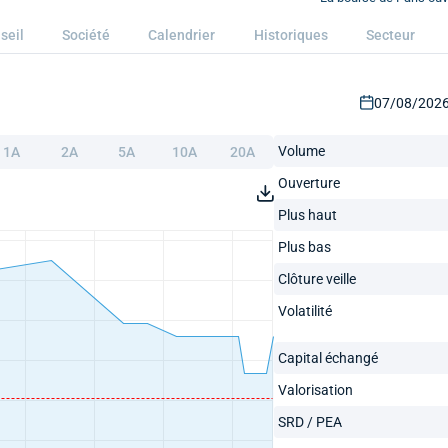
seil
Société
Calendrier
Historiques
Secteur
07/08/2026 
Volume
1A
2A
5A
10A
20A
Ouverture
Plus haut
Plus bas
Clôture veille
Volatilité
Capital échangé
Valorisation
SRD / PEA