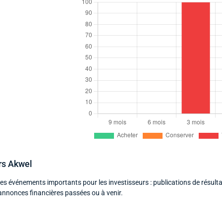
rs Akwel
des événements importants pour les investisseurs : publications de résulta
annonces financières passées ou à venir.