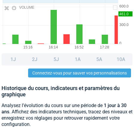
VOLUME
1J
2J
5J
1A
5A
10A
Connectez-vous pour sauver vos personnalisations
Historique du cours, indicateurs et paramètres du
graphique
Analysez l’évolution du cours sur une période de
1 jour à 30
ans
. Affichez des indicateurs techniques, tracez des niveaux et
enregistrez vos réglages pour retrouver rapidement votre
configuration.