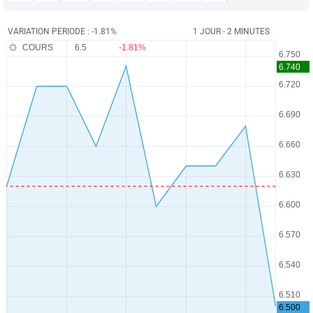
VARIATION PERIODE : -1.81%
1 JOUR - 2 MINUTES
COURS
6.5
-1.81%