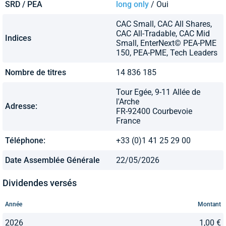
SRD / PEA
long only
/ Oui
CAC Small, CAC All Shares,
CAC All-Tradable, CAC Mid
Indices
Small, EnterNext© PEA-PME
150, PEA-PME, Tech Leaders
Nombre de titres
14 836 185
Tour Egée, 9-11 Allée de
l'Arche
Adresse:
FR-92400 Courbevoie
France
Téléphone:
+33 (0)1 41 25 29 00
Date Assemblée Générale
22/05/2026
Dividendes versés
Année
Montant
2026
1,00 €