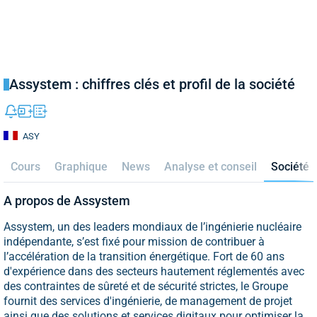
Assystem : chiffres clés et profil de la société
ASY
Cours
Graphique
News
Analyse et conseil
Société
A propos de Assystem
Assystem, un des leaders mondiaux de l’ingénierie nucléaire
indépendante, s’est fixé pour mission de contribuer à
l’accélération de la transition énergétique. Fort de 60 ans
d'expérience dans des secteurs hautement réglementés avec
des contraintes de sûreté et de sécurité strictes, le Groupe
fournit des services d'ingénierie, de management de projet
ainsi que des solutions et services digitaux pour optimiser la