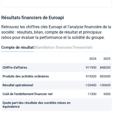
Résultats financiers de Euroapi
Retrouvez les chiffres clés Euroapi et l’analyse financière de la
société : résultats, bilan, compte de résultat et principaux
ratios pour évaluer la performance et la solidité du groupe.
Compte de résultat
Bilans
Ratios financiers
Trimestriels
2024
2025
Chiffre d'affaires
911900
848200
Produits des activités ordinaires
919200
852600
Résultat opérationnel
-120400
-130600
Coût de l'endettement financier net
11300
3300
Quote part des résultats des sociétés mises en
équivalence