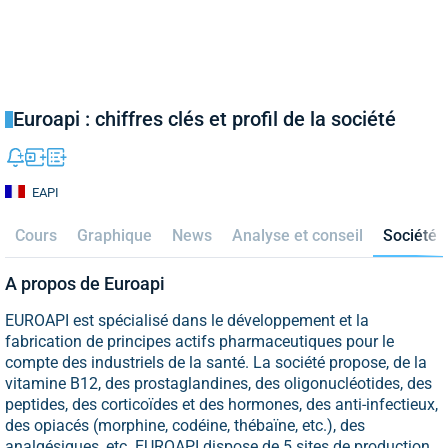
Euroapi : chiffres clés et profil de la société
EAPI
Cours
Graphique
News
Analyse et conseil
Société
A propos de Euroapi
EUROAPI est spécialisé dans le développement et la
fabrication de principes actifs pharmaceutiques pour le
compte des industriels de la santé. La société propose, de la
vitamine B12, des prostaglandines, des oligonucléotides, des
peptides, des corticoïdes et des hormones, des anti-infectieux,
des opiacés (morphine, codéine, thébaïne, etc.), des
analgésiques, etc. EUROAPI dispose de 5 sites de production