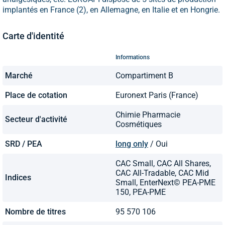
implantés en France (2), en Allemagne, en Italie et en Hongrie.
Carte d'identité
Informations
Marché
Compartiment B
Place de cotation
Euronext Paris (France)
Chimie Pharmacie
Secteur d'activité
Cosmétiques
SRD / PEA
long only
/ Oui
CAC Small, CAC All Shares,
CAC All-Tradable, CAC Mid
Indices
Small, EnterNext© PEA-PME
150, PEA-PME
Nombre de titres
95 570 106