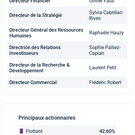
Directeur Financier
Olivier Falut
Sylvia Cabrillac-
Directeur de la Stratégie
Rives
Directeur Général des Ressources
Raphaële Hauzy
Humaines
Directrice des Relations
Sophie Palliez-
Investisseurs
Capian
Directeur de la Recherche &
Laurent Petit
Développement
Directeur Commercial
Frédéric Robert
Principaux actionnaires
Flottant
42.60%