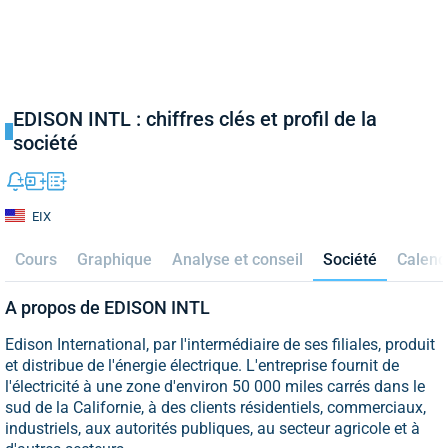
EDISON INTL : chiffres clés et profil de la
société
EIX
Cours
Graphique
Analyse et conseil
Société
Calend
A propos de EDISON INTL
Edison International, par l'intermédiaire de ses filiales, produit
et distribue de l'énergie électrique. L'entreprise fournit de
l'électricité à une zone d'environ 50 000 miles carrés dans le
sud de la Californie, à des clients résidentiels, commerciaux,
industriels, aux autorités publiques, au secteur agricole et à