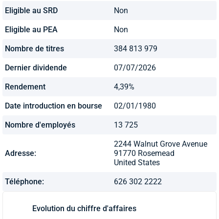
Eligible au SRD
Non
Eligible au PEA
Non
Nombre de titres
384 813 979
Dernier dividende
07/07/2026
Rendement
4,39%
Date introduction en bourse
02/01/1980
Nombre d'employés
13 725
2244 Walnut Grove Avenue
Adresse:
91770 Rosemead
United States
Téléphone:
626 302 2222
Evolution du chiffre d'affaires