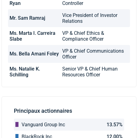
Ryan
Controller
Vice President of Investor
Mr. Sam Ramraj
Relations
Ms. Marta I. Carreira
VP & Chief Ethics &
Slabe
Compliance Officer
VP & Chief Communications
Ms. Bella Amani Foley
Officer
Ms. Natalie K.
Senior VP & Chief Human
Schilling
Resources Officer
Principaux actionnaires
Vanguard Group Inc
13.57%
BlackRock Inc
12.00%