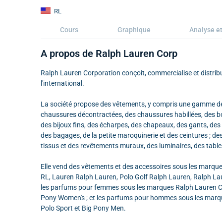
RL
Cours
Graphique
Analyse et
A propos de Ralph Lauren Corp
Ralph Lauren Corporation conçoit, commercialise et distribu
l'international.
La société propose des vêtements, y compris une gamme d
chaussures décontractées, des chaussures habillées, des bo
des bijoux fins, des écharpes, des chapeaux, des gants, des p
des bagages, de la petite maroquinerie et des ceintures ; de
tissus et des revêtements muraux, des luminaires, des table
Elle vend des vêtements et des accessoires sous les marque
RL, Lauren Ralph Lauren, Polo Golf Ralph Lauren, Ralph La
les parfums pour femmes sous les marques Ralph Lauren Co
Pony Women's ; et les parfums pour hommes sous les marques
Polo Sport et Big Pony Men.