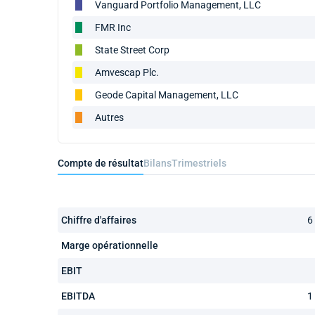
Vanguard Portfolio Management, LLC
FMR Inc
State Street Corp
Amvescap Plc.
Geode Capital Management, LLC
Autres
Compte de résultat
Bilans
Trimestriels
Chiffre d'affaires
6
Marge opérationnelle
EBIT
EBITDA
1