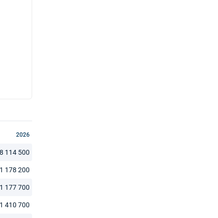
2026
8 114 500
1 178 200
1 177 700
1 410 700