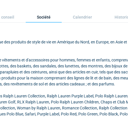
 conseil
Société
Calendrier
Histori
e des produits de style de vie en Amérique du Nord, en Europe, en Asie et
e vêtements et d'accessoires pour hommes, femmes et enfants, compren
ttes, des baskets, des sandales, des lunettes, des montres, des bijoux d
arapluies et des ceintures, ainsi que des articles en cuir, tels que des sac
s produits pour la maison comprenant des lignes de lit et de bain, des meu
s, des revêtements de sol et des articles cadeaux ; et des parfums.
s Ralph Lauren Collection, Ralph Lauren Purple Label, Polo Ralph Lauren
uren Golf, RLX Ralph Lauren, Polo Ralph Lauren Children, Chaps et Club 
llection, Woman by Ralph Lauren, Romance Collection, Ralph Collection 
 Polo Blue, Safari, Purple Label, Polo Red, Polo Green, Polo Black, Pol