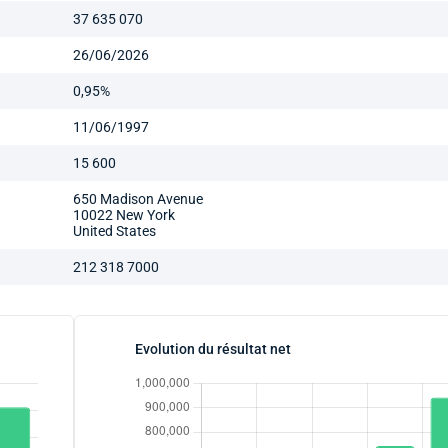
37 635 070
26/06/2026
0,95%
11/06/1997
15 600
650 Madison Avenue
10022 New York
United States
212 318 7000
Evolution du résultat net