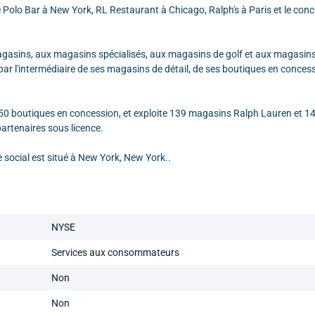
Polo Bar à New York, RL Restaurant à Chicago, Ralph's à Paris et le conc
gasins, aux magasins spécialisés, aux magasins de golf et aux magasin
r l'intermédiaire de ses magasins de détail, de ses boutiques en concess
650 boutiques en concession, et exploite 139 magasins Ralph Lauren et 1
artenaires sous licence.
 social est situé à New York, New York..
NYSE
Services aux consommateurs
Non
Non