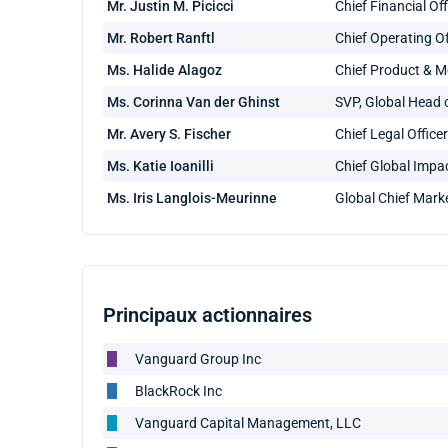
Mr. Justin M. Picicci
Chief Financial Off
Mr. Robert Ranftl
Chief Operating Of
Ms. Halide Alagoz
Chief Product & M
Ms. Corinna Van der Ghinst
SVP, Global Head o
Mr. Avery S. Fischer
Chief Legal Office
Ms. Katie Ioanilli
Chief Global Impa
Ms. Iris Langlois-Meurinne
Global Chief Marke
Principaux actionnaires
Vanguard Group Inc
BlackRock Inc
Vanguard Capital Management, LLC