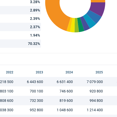
3.28%
2.89%
2.39%
2.37%
1.94%
70.32%
2022
2023
2024
2025
 218 500
6 443 600
6 631 400
7 079 000
803 100
700 100
746 600
920 800
808 600
732 300
819 600
994 800
 038 300
952 800
1 048 600
1 214 400