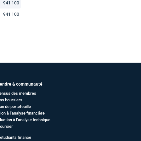
941 100
941 100
endre & communauté
ensus des membres
ms boursiers
on de portefeuille
ation à l’analyse financière
duction à l’analyse technique
oursier
étudiants finance