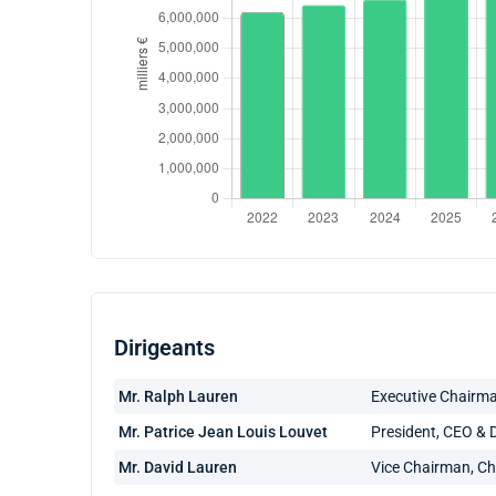
Dirigeants
Mr. Ralph Lauren
Executive Chairman
Mr. Patrice Jean Louis Louvet
President, CEO & D
Mr. David Lauren
Vice Chairman, Chi