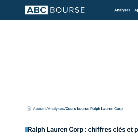
Analyses
A
Accueil
/
Analyses
/
Cours bourse Ralph Lauren Corp
Ralph Lauren Corp : chiffres clés et p