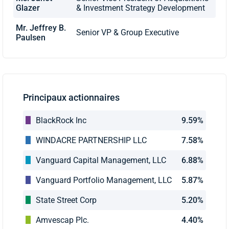
Glazer
& Investment Strategy Development
Mr. Jeffrey B.
Senior VP & Group Executive
Paulsen
Principaux actionnaires
BlackRock Inc
9.59%
WINDACRE PARTNERSHIP LLC
7.58%
Vanguard Capital Management, LLC
6.88%
Vanguard Portfolio Management, LLC
5.87%
State Street Corp
5.20%
Amvescap Plc.
4.40%