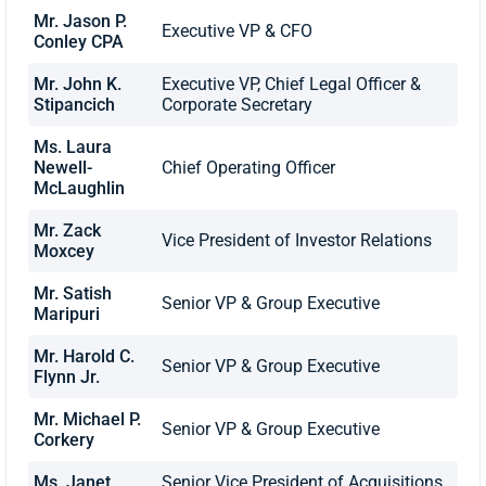
Mr. Jason P.
Executive VP & CFO
Conley CPA
Mr. John K.
Executive VP, Chief Legal Officer &
Stipancich
Corporate Secretary
Ms. Laura
Newell-
Chief Operating Officer
McLaughlin
Mr. Zack
Vice President of Investor Relations
Moxcey
Mr. Satish
Senior VP & Group Executive
Maripuri
Mr. Harold C.
Senior VP & Group Executive
Flynn Jr.
Mr. Michael P.
Senior VP & Group Executive
Corkery
Ms. Janet
Senior Vice President of Acquisitions