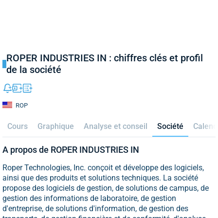
ROPER INDUSTRIES IN : chiffres clés et profil
de la société
ROP
Cours
Graphique
Analyse et conseil
Société
Calend
A propos de ROPER INDUSTRIES IN
Roper Technologies, Inc. conçoit et développe des logiciels,
ainsi que des produits et solutions techniques. La société
propose des logiciels de gestion, de solutions de campus, de
gestion des informations de laboratoire, de gestion
d'entreprise, de solutions d'information, de gestion des