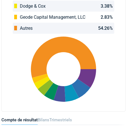
Dodge & Cox
3.38%
Geode Capital Management, LLC
2.83%
Autres
54.26%
Compte de résultat
Bilans
Trimestriels