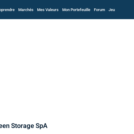
pprendre
Marchés
Mes Valeurs
Mon Portefeuille
Forum
Jeu
reen Storage SpA