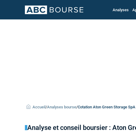
Analyses
A
Accueil
/
Analyses bourse
/
Cotation Aton Green Storage SpA
Analyse et conseil boursier : Aton G