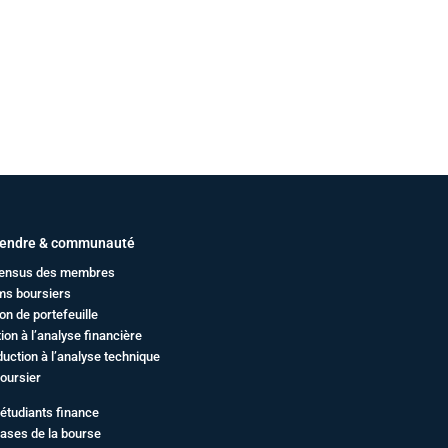
endre & communauté
ensus des membres
ms boursiers
on de portefeuille
ation à l’analyse financière
duction à l’analyse technique
oursier
étudiants finance
ases de la bourse