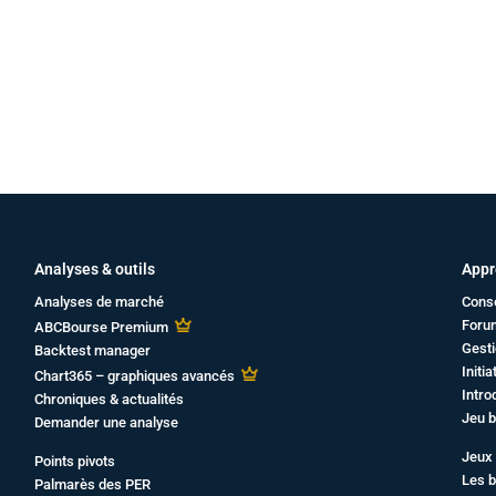
Analyses & outils
Appr
Analyses de marché
Cons
Foru
ABCBourse Premium
Gesti
Backtest manager
Initi
Chart365 – graphiques avancés
Intro
Chroniques & actualités
Jeu b
Demander une analyse
Jeux 
Points pivots
Les b
Palmarès des PER