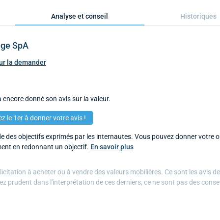
Analyse et conseil
Historiques
age SpA
pour la demander
 encore donné son avis sur la valeur.
z le 1er à donner votre avis !
 des objectifs exprimés par les internautes. Vous pouvez donner votre op
ent en redonnant un objectif.
En savoir plus
citation à acheter ou à vendre des valeurs mobilières. Ce sont les avis d
ez prudent dans l'interprétation de ces derniers, ce ne sont pas des conse