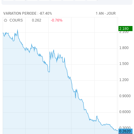
VARIATION PERIODE : -87.40%
1 AN - JOUR
COURS
0.262
-0.76%