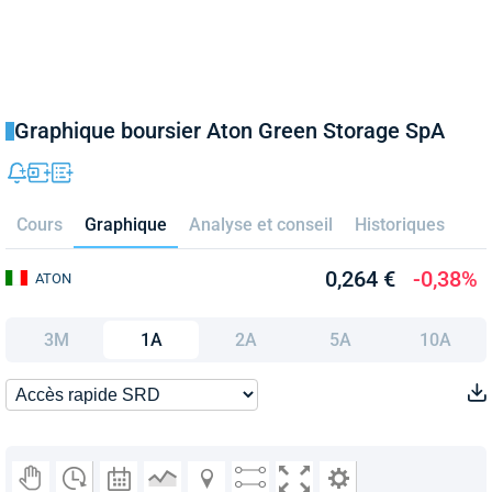
Graphique boursier Aton Green Storage SpA
Cours
Graphique
Analyse et conseil
Historiques
0,264 €
-0,38%
ATON
3M
1A
2A
5A
10A