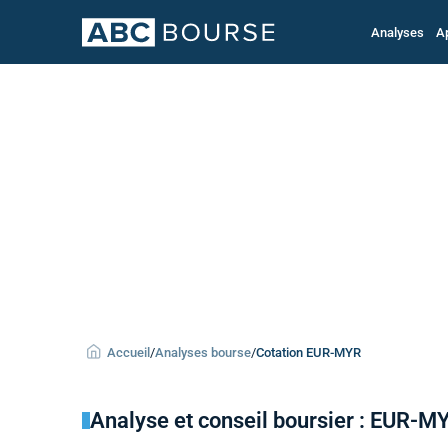
Analyses
A
Accueil
/
Analyses bourse
/
Cotation EUR-MYR
Analyse et conseil boursier : EUR-M