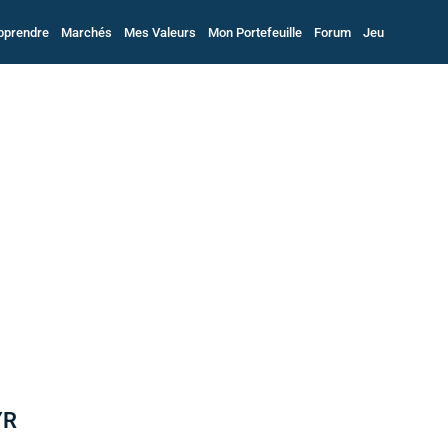
pprendre
Marchés
Mes Valeurs
Mon Portefeuille
Forum
Jeu
YR