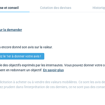
se et conseil
Cotation des devises
Histori
pour la demander
 encore donné son avis sur la valeur.
z le 1er à donner votre avis !
 des objectifs exprimés par les internautes. Vous pouvez donner votre op
ent en redonnant un objectif.
En savoir plus
citation à acheter ou à vendre des valeurs mobilières. Ce sont les avis d
ez prudent dans l'interprétation de ces derniers, ce ne sont pas des conse