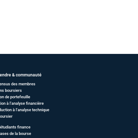
endre & communauté
ensus des membres
ms boursiers
on de portefeuille
ation à l’analyse financière
duction à l’analyse technique
oursier
étudiants finance
ases de la bourse