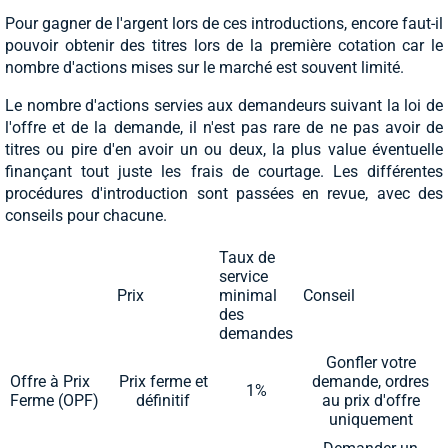
Pour gagner de l'argent lors de ces introductions, encore faut-il
pouvoir obtenir des titres lors de la première cotation car le
nombre d'actions mises sur le marché est souvent limité.
Le nombre d'actions servies aux demandeurs suivant la loi de
l'offre et de la demande, il n'est pas rare de ne pas avoir de
titres ou pire d'en avoir un ou deux, la plus value éventuelle
finançant tout juste les frais de courtage. Les différentes
procédures d'introduction sont passées en revue, avec des
conseils pour chacune.
Taux de
service
Prix
minimal
Conseil
des
demandes
Gonfler votre
Offre à Prix
Prix ferme et
demande, ordres
1%
Ferme (OPF)
définitif
au prix d'offre
uniquement