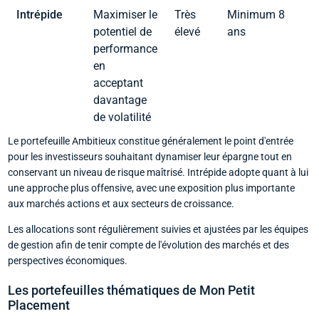
Intrépide
Maximiser le
Très
Minimum 8
1
potentiel de
élevé
ans
(
performance
d
en
p
acceptant
e
davantage
c
de volatilité
Le portefeuille Ambitieux constitue généralement le point d'entrée
pour les investisseurs souhaitant dynamiser leur épargne tout en
conservant un niveau de risque maîtrisé. Intrépide adopte quant à lui
une approche plus offensive, avec une exposition plus importante
aux marchés actions et aux secteurs de croissance.
Les allocations sont régulièrement suivies et ajustées par les équipes
de gestion afin de tenir compte de l'évolution des marchés et des
perspectives économiques.
Les portefeuilles thématiques de Mon Petit
Placement