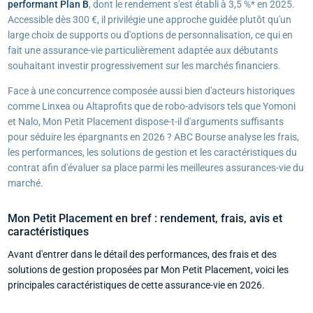
performant Plan B
, dont le rendement s'est établi à 3,5 %* en 2025.
Accessible dès 300 €, il privilégie une approche guidée plutôt qu'un
large choix de supports ou d'options de personnalisation, ce qui en
fait une assurance-vie particulièrement adaptée aux débutants
souhaitant investir progressivement sur les marchés financiers.
Face à une concurrence composée aussi bien d'acteurs historiques
comme Linxea ou Altaprofits que de robo-advisors tels que Yomoni
et Nalo, Mon Petit Placement dispose-t-il d'arguments suffisants
pour séduire les épargnants en 2026 ? ABC Bourse analyse les frais,
les performances, les solutions de gestion et les caractéristiques du
contrat afin d'évaluer sa place parmi les meilleures assurances-vie du
marché.
Mon Petit Placement en bref : rendement, frais, avis et
caractéristiques
Avant d'entrer dans le détail des performances, des frais et des
solutions de gestion proposées par Mon Petit Placement, voici les
principales caractéristiques de cette assurance-vie en 2026.