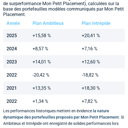
de surperformance Mon Petit Placement), calculées sur la
base des portefeuilles modèles communiqués par Mon Petit
Placement.
Année
Plan Ambitieux
Plan Intrépide
2025
+15,58 %
+20,41 %
2024
+8,57 %
+7,16 %
2023
+14,01 %
+12,60 %
2022
-20,42 %
-18,82 %
2021
+13,35 %
+18,30 %
2022
+1,34 %
+7,82 %
Les performances historiques mettent en évidence
la nature
dynamique des portefeuilles proposés par Mon Petit Placement
. Si
Ambitieux et Intrépide ont enregistré de solides performances lors