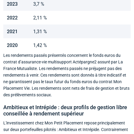
2023
3,7 %
2022
2,11 %
2021
1,31 %
2020
1,42 %
Les rendements passés présentés concernent le fonds euros du
contrat d’assurance-vie multisupport Actépargne2 assuré par La
France Mutualiste. Les rendements passés ne préjugent pas des
rendements à venir. Ces rendements sont donnés à titre indicatif et
ne garantissent pas le taux futur du fonds euros du contrat Mon
Placement Vie. Les rendements sont nets de frais de gestion et bruts
des prélèvements sociaux.
Ambitieux et Intrépide : deux profils de gestion libre
conseillée à rendement supérieur
L'investissement chez Mon Petit Placement repose principalement
sur deux portefeuilles pilotés : Ambitieux et Intrépide. Contrairement