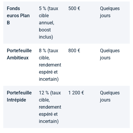
Fonds
5 % (taux
500 €
Quelques
euros Plan
cible
jours
B
annuel,
boost
inclus)
Portefeuille
8 % (taux
800 €
Quelques
Ambitieux
cible,
jours
rendement
espéré et
incertain)
Portefeuille
12 % (taux
1 200 €
Quelques
Intrépide
cible,
jours
rendement
espéré et
incertain)