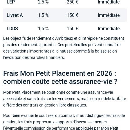
LEP
2,5 %
250 €
Immédiate
Livret A
1,5 %
150 €
Immédiate
LDDS
1,5 %
150 €
Immédiate
Les objectifs de rendement d’Ambitieux et d’Intrépide ne constituent
pas des rendements garantis. Ces portefeuilles peuvent connaître
des variations importantes à la hausse comme à la baisse selon
l’évolution des marchés financiers.
Frais Mon Petit Placement en 2026 :
combien coûte cette assurance-vie ?
Mon Petit Placement se positionne comme une assurance-vie
accessible et sans frais sur les versements, mais son modèle tarifaire
diffère des contrats en gestion libre classiques.
Pour bien évaluer le coût réel du contrat, il faut distinguer les frais de
gestion, les frais propres aux supports d’investissement et
l’éventuelle commission de performance appliquée par Mon Petit