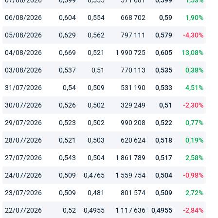
06/08/2026
0,604
0,554
668 702
0,59
1,90%
05/08/2026
0,629
0,562
797 111
0,579
-4,30%
04/08/2026
0,669
0,521
1 990 725
0,605
13,08%
03/08/2026
0,537
0,51
770 113
0,535
0,38%
31/07/2026
0,54
0,509
531 190
0,533
4,51%
30/07/2026
0,526
0,502
329 249
0,51
-2,30%
29/07/2026
0,523
0,502
990 208
0,522
0,77%
28/07/2026
0,521
0,503
620 624
0,518
0,19%
27/07/2026
0,543
0,504
1 861 789
0,517
2,58%
24/07/2026
0,509
0,4765
1 559 754
0,504
-0,98%
23/07/2026
0,509
0,481
801 574
0,509
2,72%
22/07/2026
0,52
0,4955
1 117 636
0,4955
-2,84%