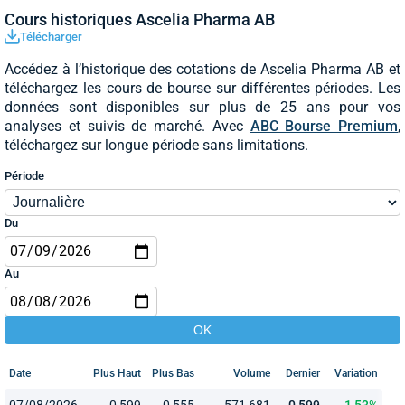
Cours historiques Ascelia Pharma AB
Télécharger
Accédez à l’historique des cotations de Ascelia Pharma AB et
téléchargez les cours de bourse sur différentes périodes. Les
données sont disponibles sur plus de 25 ans pour vos
analyses et suivis de marché. Avec
ABC Bourse Premium
,
téléchargez sur longue période sans limitations.
Période
Du
Au
Date
Plus Haut
Plus Bas
Volume
Dernier
Variation
07/08/2026
0,599
0,555
571 681
0,599
1,53%