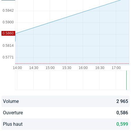
Volume
2 965
Ouverture
0,586
Plus haut
0,599