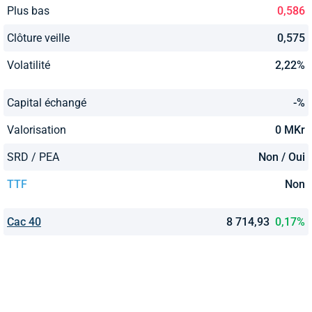
Plus bas
0,586
Clôture veille
0,575
Volatilité
2,22%
Capital échangé
-%
Valorisation
0 MKr
SRD / PEA
Non / Oui
TTF
Non
Cac 40
8 714,93
0,17%