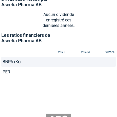
Ascelia Pharma AB
Aucun dividende
enregistré ces
dernières années.
Les ratios financiers de
Ascelia Pharma AB
2025
2026e
2027e
BNPA (Kr)
-
-
-
PER
-
-
-