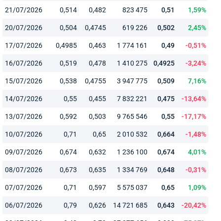
21/07/2026
0,514
0,482
823 475
0,51
1,59%
20/07/2026
0,504
0,4745
619 226
0,502
2,45%
17/07/2026
0,4985
0,463
1 774 161
0,49
-0,51%
16/07/2026
0,519
0,478
1 410 275
0,4925
-3,24%
15/07/2026
0,538
0,4755
3 947 775
0,509
7,16%
14/07/2026
0,55
0,455
7 832 221
0,475
-13,64%
13/07/2026
0,592
0,503
9 765 546
0,55
-17,17%
10/07/2026
0,71
0,65
2 010 532
0,664
-1,48%
09/07/2026
0,674
0,632
1 236 100
0,674
4,01%
08/07/2026
0,673
0,635
1 334 769
0,648
-0,31%
07/07/2026
0,71
0,597
5 575 037
0,65
1,09%
06/07/2026
0,79
0,626
14 721 685
0,643
-20,42%