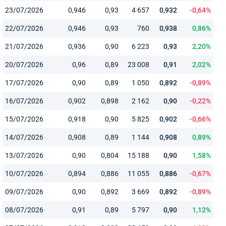
23/07/2026
0,946
0,93
4 657
0,932
-0,64%
22/07/2026
0,946
0,93
760
0,938
0,86%
21/07/2026
0,936
0,90
6 223
0,93
2,20%
20/07/2026
0,96
0,89
23 008
0,91
2,02%
17/07/2026
0,90
0,89
1 050
0,892
-0,89%
16/07/2026
0,902
0,898
2 162
0,90
-0,22%
15/07/2026
0,918
0,90
5 825
0,902
-0,66%
14/07/2026
0,908
0,89
1 144
0,908
0,89%
13/07/2026
0,90
0,804
15 188
0,90
1,58%
10/07/2026
0,894
0,886
11 055
0,886
-0,67%
09/07/2026
0,90
0,892
3 669
0,892
-0,89%
08/07/2026
0,91
0,89
5 797
0,90
1,12%