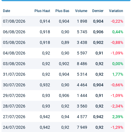
Date
Plus Haut
Plus Bas
Volume
Dernier
Variation
07/08/2026
0,914
0,904
1 898
0,904
-0,22%
06/08/2026
0,918
0,90
5 745
0,906
0,44%
05/08/2026
0,918
0,89
3 438
0,902
-0,88%
04/08/2026
0,92
0,90
5 597
0,91
-1,09%
03/08/2026
0,92
0,902
8 486
0,92
0,00%
31/07/2026
0,92
0,904
5 314
0,92
1,77%
30/07/2026
0,932
0,90
4 464
0,904
-0,66%
29/07/2026
0,93
0,906
1 444
0,91
-1,09%
28/07/2026
0,93
0,92
3 560
0,92
-2,34%
27/07/2026
0,942
0,94
4 577
0,942
2,39%
24/07/2026
0,942
0,92
7 949
0,92
-1,29%