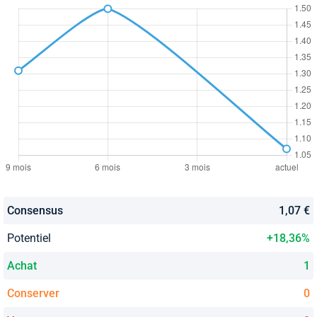
Consensus
1,07 €
Potentiel
+18,36%
Achat
1
Conserver
0