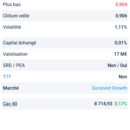
Plus bas
0,904
Clôture veille
0,906
Volatilité
1,11%
Capital échangé
0,01%
Valorisation
17 M€
SRD / PEA
Non / Oui
TTF
Non
Marché
Euronext Growth
Cac 40
8 714,93
0,17%