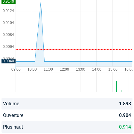
Volume
1 898
Ouverture
0,904
Plus haut
0,914