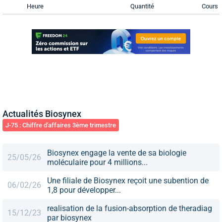
Heure
Quantité
Cours
Actualités Biosynex
J-75 : Chiffre d'affaires 3ème trimestre
Biosynex engage la vente de sa biologie
25/05/26
moléculaire pour 4 millions...
Une filiale de Biosynex reçoit une subention de
06/02/26
1,8 pour développer...
realisation de la fusion-absorption de theradiag
15/12/23
par biosynex